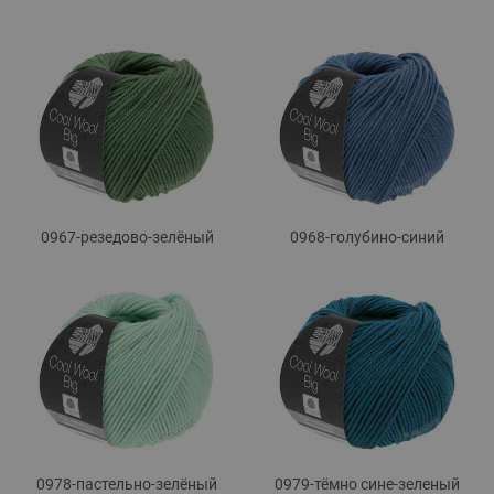
0967-резедово-зелёный
0968-голубино-синий
0978-пастельно-зелёный
0979-тёмно сине-зеленый