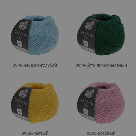
0946-небесно-голубой
0949-бутылочно-зелёный
0958-жёлтый
0963-розовый