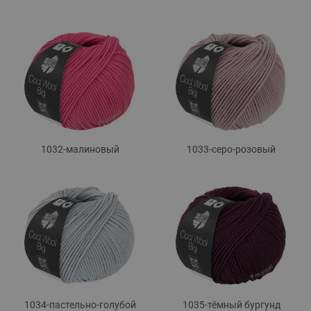
1032-малиновый
1033-серо-розовый
1034-пастельно-голубой
1035-тёмный бургунд