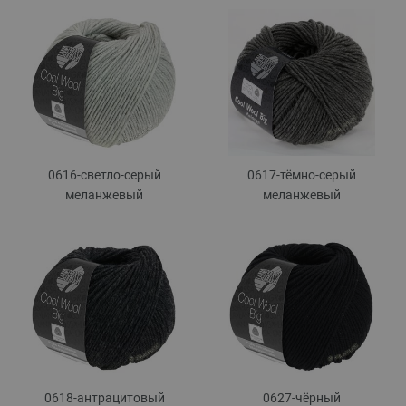
0616-светло-серый
0617-тёмно-серый
меланжевый
меланжевый
0618-антрацитовый
0627-чёрный