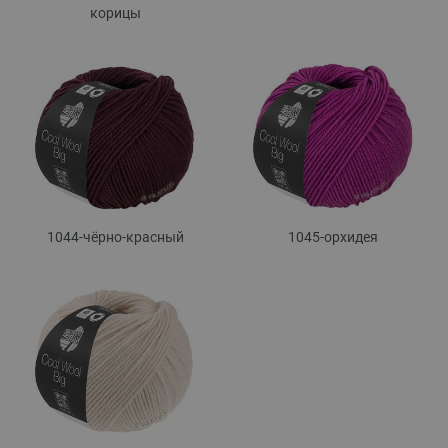
корицы
1044-чёрно-красный
1045-орхидея