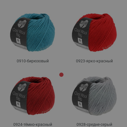
0910-бирюзовый
0923-ярко-красный
0924-тёмно-красный
0928-средне-серый