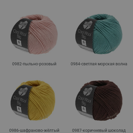
0982-пыльно-розовый
0984-светлая морская волна
0986-шафраново-жёлтый
0987-коричневый шоколад