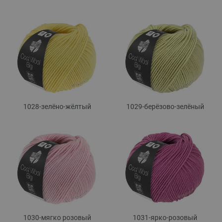
1028-зелёно-жёлтый
1029-берёзово-зелёный
1030-мягко розовый
1031-ярко-розовый