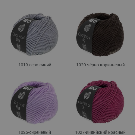
1019-серо-синий
1020-чёрно-коричневый
1025-сиреневый
1027-индийский красный