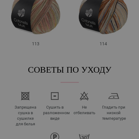
113
114
СОВЕТЫ ПО УХОДУ
Запрещена
Сушить в
Не
Гладить при
сушка в
разложенном
отбеливать
низкой
сушилке
виде
температуре
для белья