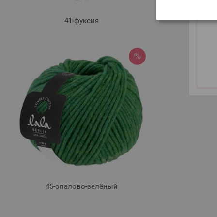
41-фуксия
4
45-опалово-зелёный