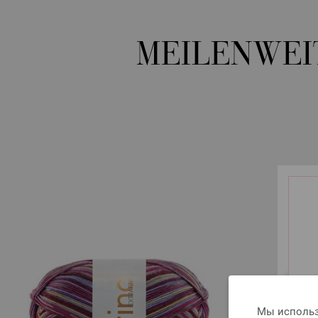
MEILENWEI
Мы использ