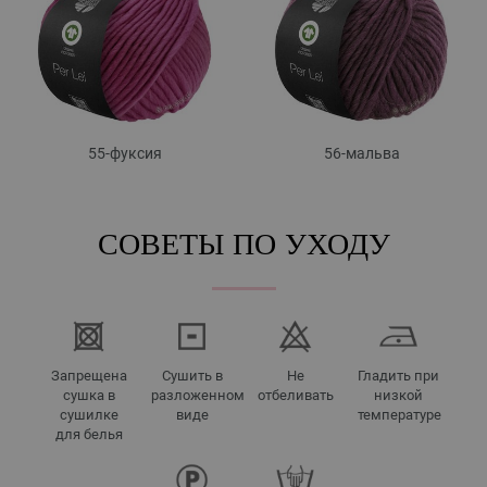
55-фуксия
56-мальва
СОВЕТЫ ПО УХОДУ
Запрещена
Сушить в
Не
Гладить при
сушка в
разложенном
отбеливать
низкой
сушилке
виде
температуре
для белья