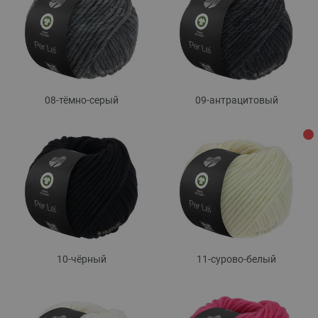
08-тёмно-серый
09-антрацитовый
10-чёрный
11-сурово-белый