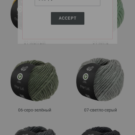
ACCEPT
01-жёлтый
04-мята
06-серо-зелёный
07-светло-серый