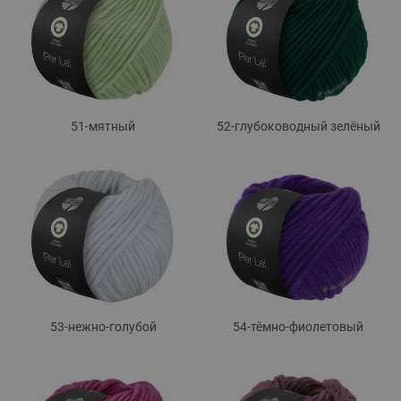
51-мятный
52-глубоководный зелёный
53-нежно-голубой
54-тёмно-фиолетовый