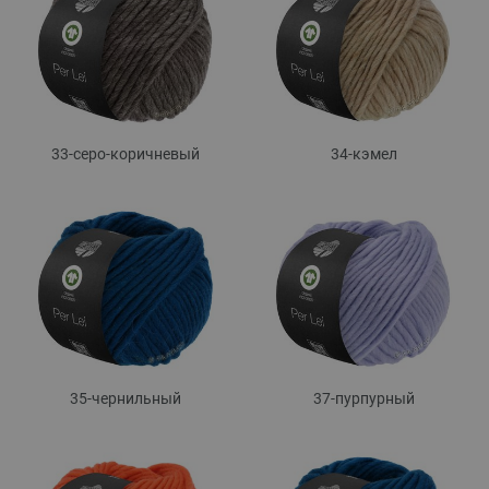
33-серо-коричневый
34-кэмел
35-чернильный
37-пурпурный