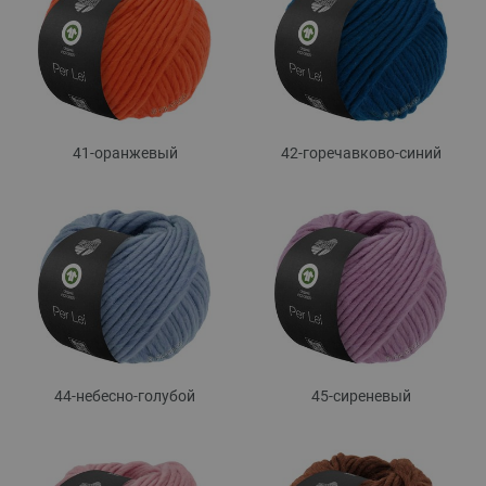
41-оранжевый
42-горечавково-синий
44-небесно-голубой
45-сиреневый