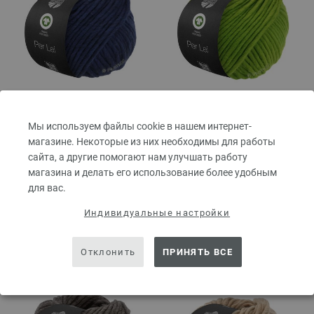
25-морской синий
27-майская зелень
Мы используем файлы cookie в нашем интернет-
магазине. Некоторые из них необходимы для работы
сайта, а другие помогают нам улучшать работу
магазина и делать его использование более удобным
для вас.
Индивидуальные настройки
Отклонить
ПРИНЯТЬ ВСЕ
28-темно-зеленый
32-кофе мокко