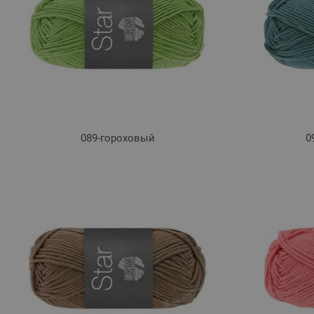
089-гороховый
0