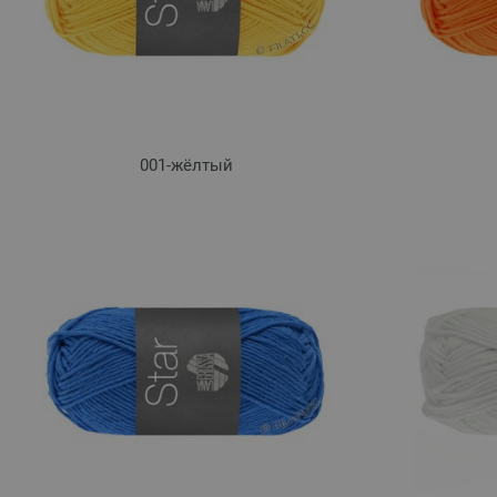
001-жёлтый