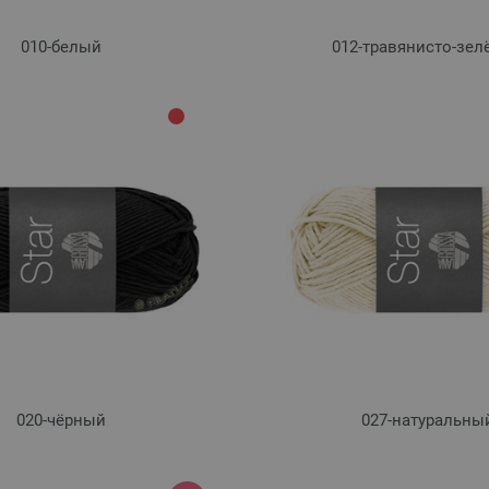
010-белый
012-травянисто-зе
020-чёрный
027-натуральны