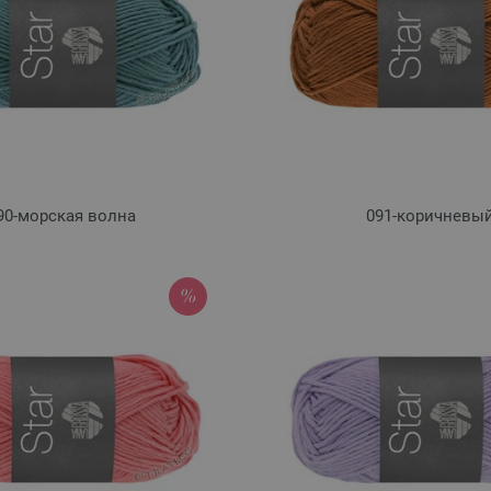
90-морская волна
091-коричневы