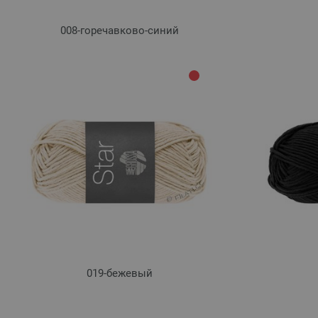
008-горечавково-синий
019-бежевый