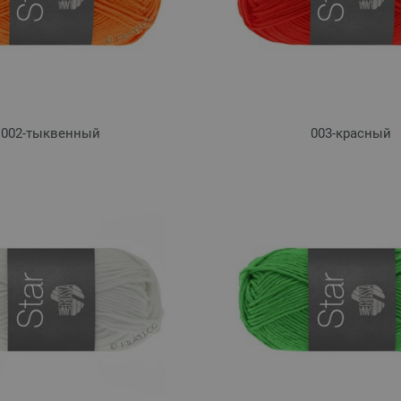
002-тыквенный
003-красный