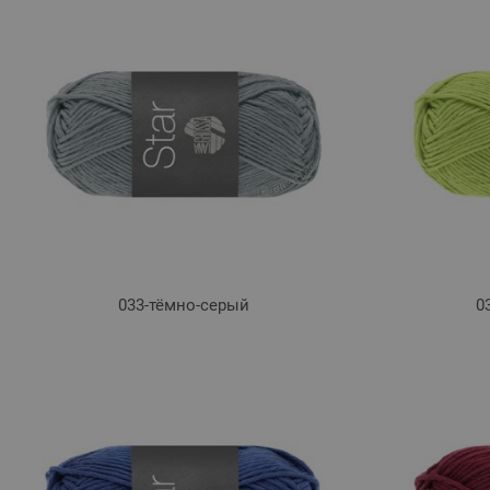
033-тёмно-серый
0