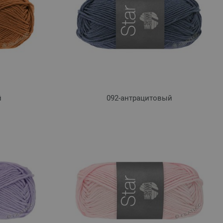
й
092-антрацитовый