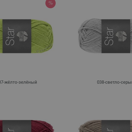
37-жёлто-зелёный
038-светло-серы