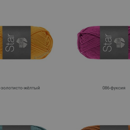
-золотисто-жёлтый
086-фуксия