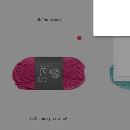
064-еловый
070-ярко-розовый