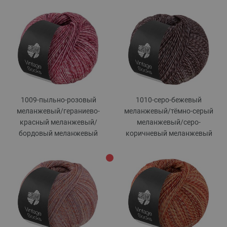
1009-пыльно-розовый
1010-серо-бежевый
меланжевый/
гераниево-
меланжевый/
тёмно-серый
красный меланжевый/
меланжевый/
серо-
бордовый меланжевый
коричневый меланжевый