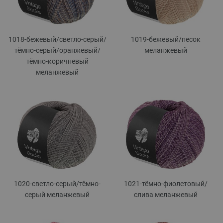
1018-бежевый/
светло-серый/
1019-бежевый/
песок
тёмно-серый/
оранжевый/
меланжевый
тёмно-коричневый
меланжевый
1020-светло-серый/
тёмно-
1021-тёмно-фиолетовый/
серый меланжевый
слива меланжевый