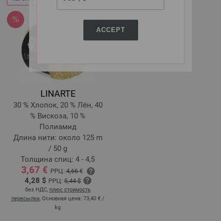
ACCEPT
LINARTE
30 % Хлопок, 20 % Лён, 40
% Вискоза, 10 %
Полиамид
Длина нити: около 125 m
/ 50 g
Толщина спиц: 4 - 4,5
3,67 €
РРЦ:
4,66 €
4,28 $
РРЦ:
5,44 $
без НДС,
плюс стоимость
пересылки
, Основная цена:
73,40 €
/
kg