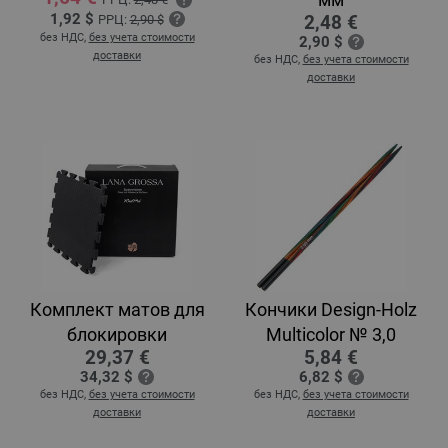
1,92 $
2,48 €
РРЦ:
2,90 $
без НДС,
без учета стоимости
2,90 $
доставки
без НДС,
без учета стоимости
доставки
Комплект матов для
Кончики Design-Holz
блокировки
Multicolor № 3,0
29,37 €
5,84 €
34,32 $
6,82 $
без НДС,
без учета стоимости
без НДС,
без учета стоимости
доставки
доставки