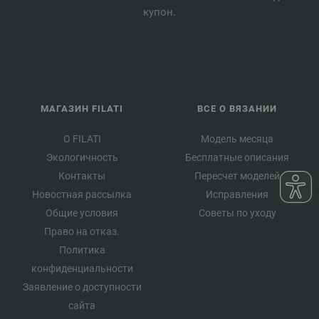
купон.
МАГАЗИН FILATI
ВСЕ О ВЯЗАНИИ
О FILATI
Модель месяца
Экологичность
Бесплатные описания
Контакты
Пересчет моделей
Новостная рассылка
Исправления
Общие условия
Советы по уходу
Право на отказ.
Политика
конфиденциальности
Заявление о доступности
сайта