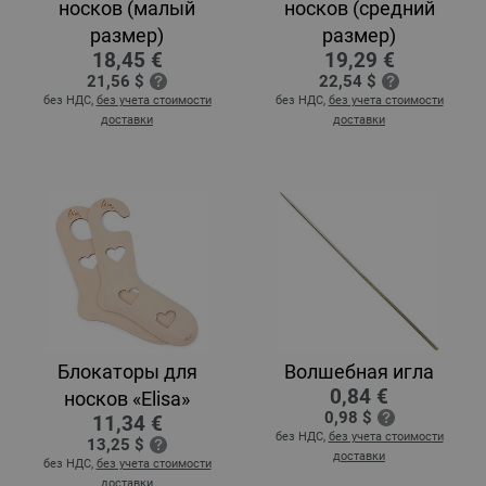
носков (малый
носков (средний
размер)
размер)
18,45 €
19,29 €
21,56 $
22,54 $
без НДС,
без учета стоимости
без НДС,
без учета стоимости
доставки
доставки
Блокаторы для
Волшебная игла
0,84 €
носков «Elisa»
0,98 $
11,34 €
без НДС,
без учета стоимости
13,25 $
доставки
без НДС,
без учета стоимости
доставки