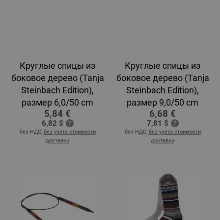
Круглые спицы из
Круглые спицы из
боковое дерево (Tanja
боковое дерево (Tanja
Steinbach Edition),
Steinbach Edition),
размер 6,0/50 cm
размер 9,0/50 cm
5,84 €
6,68 €
6,82 $
7,81 $
без НДС,
без учета стоимости
без НДС,
без учета стоимости
доставки
доставки