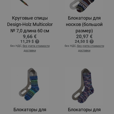
Круговые спицы
Блокаторы для
Design-Holz Multicolor
носков (большой
№ 7,0 длина 60 см
размер)
9,66 €
20,97 €
11,29 $
24,50 $
без НДС,
без учета стоимости
без НДС,
без учета стоимости
доставки
доставки
Блокаторы для
Блокаторы для