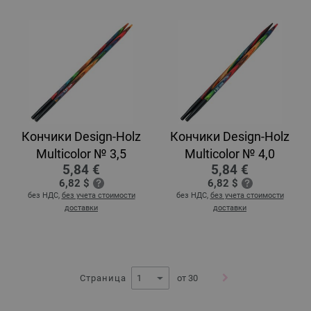
Кончики Design-Holz
Кончики Design-Holz
Multicolor № 3,5
Multicolor № 4,0
5,84 €
5,84 €
6,82 $
6,82 $
без НДС,
без учета стоимости
без НДС,
без учета стоимости
доставки
доставки
Страница
от 30