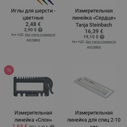
Иглы для шерсти -
Измерительная
цветные
линейка «Сердце»
2,48 €
Tanja Steinbach
2,90 $
16,39 €
без НДС,
без учета стоимости
19,15 $
доставки
без НДС,
без учета стоимости
доставки
Измерительная
Измерительная
линейка «Слон»
линейка для спиц 2-10
1,64 €
мм
РРЦ:
2,48 €