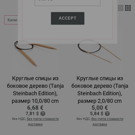
Вид:
ACCEPT
Категории
Круглые спицы из
Круглые спицы из
боковое дерево (Tanja
боковое дерево (Tanja
Steinbach Edition),
Steinbach Edition),
размер 10,0/80 cm
размер 2,0/80 cm
6,68 €
5,00 €
7,81 $
5,84 $
без НДС,
без учета стоимости
без НДС,
без учета стоимости
доставки
доставки