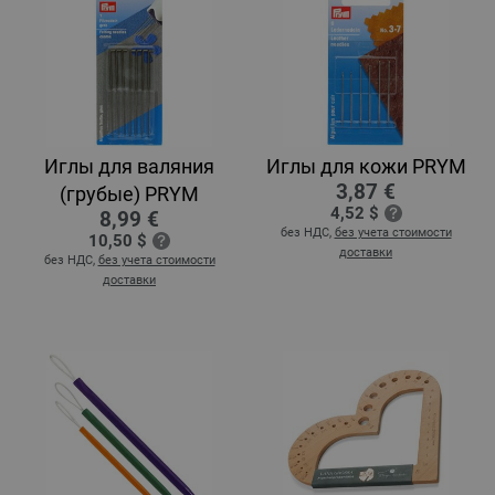
Иглы для валяния
Иглы для кожи PRYM
3,87 €
(грубые) PRYM
4,52 $
8,99 €
без НДС,
без учета стоимости
10,50 $
доставки
без НДС,
без учета стоимости
доставки