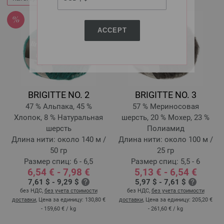
ACCEPT
BRIGITTE NO. 2
BRIGITTE NO. 3
47 % Альпака, 45 %
57 % Мериносовая
Хлопок, 8 % Натуральная
шерсть, 20 % Мохер, 23 %
шерсть
Полиамид
Длина нити: около 140 м /
Длина нити: около 100 м /
50 гр
25 гр
Размер спиц: 6 - 6,5
Размер спиц: 5,5 - 6
6,54 € - 7,98 €
5,13 € - 6,54 €
7,61 $ - 9,29 $
5,97 $ - 7,61 $
без НДС,
без учета стоимости
без НДС,
без учета стоимости
доставки
, Цена за единицу:
130,80 €
доставки
, Цена за единицу:
205,20 €
- 159,60 €
/ kg
- 261,60 €
/ kg