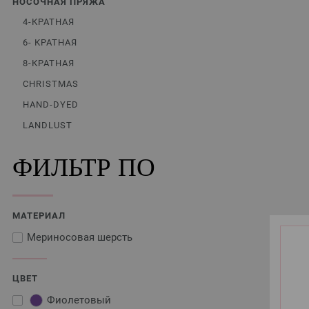
НОСОЧНАЯ ПРЯЖА
4-КРАТНАЯ
6- КРАТНАЯ
8-КРАТНАЯ
CHRISTMAS
HAND-DYED
LANDLUST
ФИЛЬТР ПО
МАТЕРИАЛ
Мериносовая шерсть
ЦВЕТ
Фиолетовый