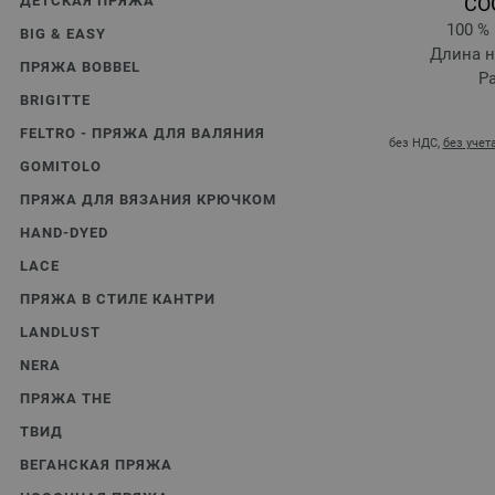
ДЕТСКАЯ ПРЯЖА
CO
100 %
BIG & EASY
Длина ни
ПРЯЖА BOBBEL
Ра
BRIGITTE
FELTRO - ПРЯЖА ДЛЯ ВАЛЯНИЯ
без НДС,
без учет
GOMITOLO
ПРЯЖА ДЛЯ ВЯЗАНИЯ КРЮЧКОМ
HAND-DYED
LACE
ПРЯЖА В СТИЛЕ КАНТРИ
LANDLUST
NERA
ПРЯЖА THE
ТВИД
ВЕГАНСКАЯ ПРЯЖА