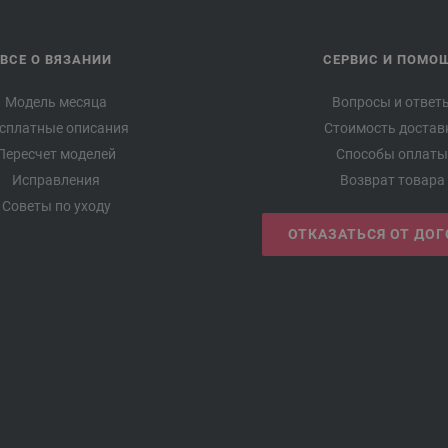
ВСЕ О ВЯЗАНИИ
СЕРВИС И ПОМО
Модель месяца
Вопросы и ответ
сплатные описания
Стоимость достав
Пересчет моделей
Способы оплаты
Исправления
Возврат товара
Советы по уходу
ОТКАЗАТЬСЯ ОТ ДО