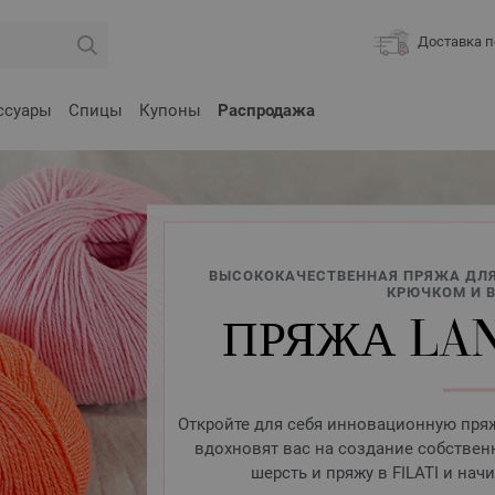
Доставка п
ссуары
Спицы
Купоны
Распродажа
ВЫСОКОКАЧЕСТВЕННАЯ ПРЯЖА ДЛЯ
КРЮЧКОМ И 
ПРЯЖА LAN
Откройте для себя инновационную пряж
вдохновят вас на создание собствен
шерсть и пряжу в FILATI и нач