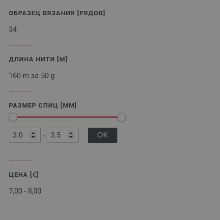
ОБРАЗЕЦ ВЯЗАНИЯ [РЯДОВ]
34
ДЛИНА НИТИ [M]
160 m за 50 g
РАЗМЕР СПИЦ [MM]
-
ЦЕНА [€]
7,00 - 8,00