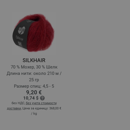
SILKHAIR
70 % Мохер, 30 % Шелк
Длина нити: около 210 м /
25 гр
Размер спиц: 4,5 - 5
9,20 €
10,74 $
без НДС,
без учета стоимости
доставки
, Цена за единицу:
368,00 €
/ kg