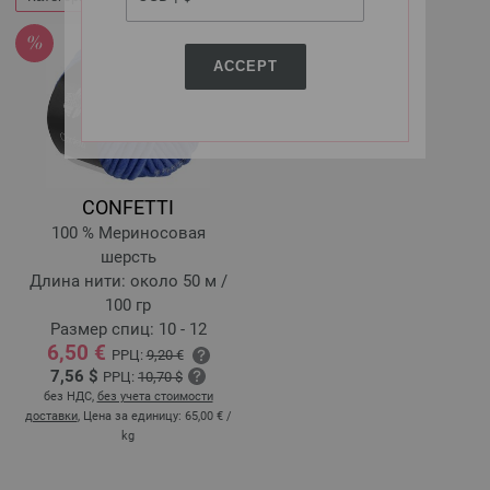
ACCEPT
CONFETTI
100 % Мериносовая
шерсть
Длина нити: около 50 м /
100 гр
Размер спиц: 10 - 12
6,50 €
РРЦ:
9,20 €
7,56 $
РРЦ:
10,70 $
без НДС,
без учета стоимости
доставки
, Цена за единицу:
65,00 €
/
kg