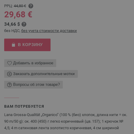
РРЦ:
44,80 €
29,68 €
34,66 $
без НДС,
без учета стоимости доставки
В КОРЗИНУ
Добавить в избранное
Заказать дополнительные мотки
Вопросы об этом товаре?
ВАМ ПОТРЕБУЕТСЯ
Lana Grossa-Qualität „Organico” (100 % (био) хлопок, длина нити = ок.
90 m/50 g): ок. 400 (450) г легко коричневый (цв. 157); 1 крючок №
4,5; 4 m сатиновая лента золотисто коричневая, 4 см шириной