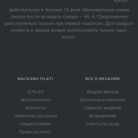
Купон
действителен в течение 14 дней. Минимальная сумма
заказа после возврата товара — 45,- €. Предложение
действительно только при первой подписке. Для каждого
клиента и заказа можно использовать только один
купон.
МАГАЗИН FILATI
ВСЕ О ВЯЗАНИИ
О FILATI
Модель месяца
Экологичность
Бесплатные описания
Контакты
Пересчет моделей
Новостная рассылка
Исправления
Общие условия
Советы по уходу
Право на отказ.