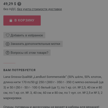
49,29 $
без НДС,
без учета стоимости доставки
В КОРЗИНУ
Добавить в избранное
Заказать дополнительные мотки
Вопросы об этом товаре?
ВАМ ПОТРЕБУЕТСЯ
Lana Grossa-Qualität „Landlust Sommerseide“ (50% шёлк, 50% хлопок,
длина нити 170 m/50 g) 250 г (300 г - 350 г - 350 г) мягко-зеленый (цв
3) и 50 г (50 г - 50 г - 100 г) белый (цв 1); по 1 кр. сп. № 2,5, 40 см и 80
см, по 1 кр. сп. №. 3, 40 см, 60 см и 80 см, по 1 чул. сп. № 2,5 и № 3, 2
маркировки.
Спицы, пуговицы и аксессуары не входят в наборы для вязания!