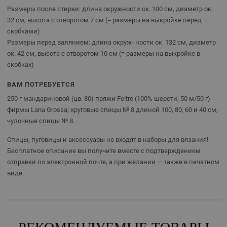
Размеры после стирки: длина окружности ок. 100 см, диаметр ок.
32 см, высота с отворотом 7 см (= размеры на выкройке перед
скобками)
Размеры перед валянием: длина окруж- ности ок. 132 см, диаметр
ок. 42 см, высота с отворотом 10 см (= размеры на выкройке в
скобках)
ВАМ ПОТРЕБУЕТСЯ
250 г мандариновой (цв. 80) пряжи Feltro (100% шерсти, 50 м/50 г)
фирмы Lana Grossa; круговые спицы № 8 длиной 100, 80, 60 и 40 см,
чулочные спицы № 8.
Спицы, пуговицы и аксессуары не входят в наборы для вязания!
Бесплатное описание вы получите вместе с подтверждением
отправки по электронной почте, а при желании — также в печатном
виде.