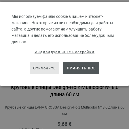
Мы используем файлы cookie в нашем интернет-
магазине. Некоторые из них необходимы для работы
сайта, а другие помогают нам улучшать работу
магазина и делать его использование более удобным
для вас.
Индивидуальные настройки
Отклонить
ПРИНЯТЬ ВСЕ
Круговые спицы Design-Holz Multicolor № 8,0
длина 60 см
Круговые спицы LANA GROSSA Design-Holz Multicolor № 8,0 длина 60
см
9,66 €