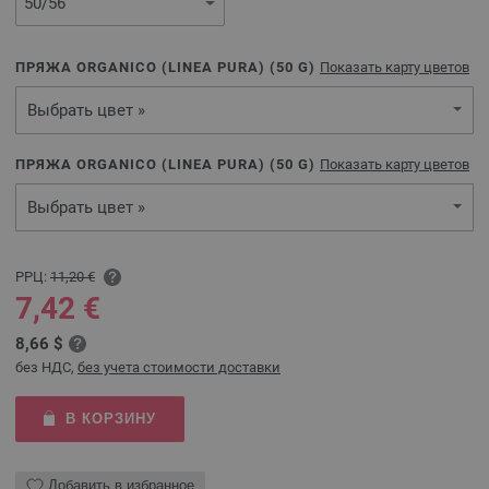
ПРЯЖА ORGANICO (LINEA PURA) (
50
G)
Показать карту цветов
Выбрать цвет »
ПРЯЖА ORGANICO (LINEA PURA) (
50
G)
Показать карту цветов
Выбрать цвет »
РРЦ:
11,20 €
7,42 €
8,66 $
без НДС,
без учета стоимости доставки
В КОРЗИНУ
Добавить в избранное