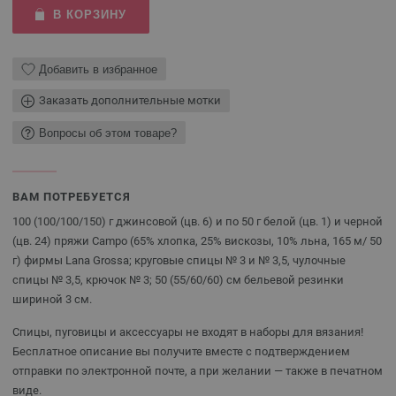
В КОРЗИНУ
Добавить в избранное
Заказать дополнительные мотки
Вопросы об этом товаре?
ВАМ ПОТРЕБУЕТСЯ
100 (100/100/150) г джинсовой (цв. 6) и по 50 г белой (цв. 1) и черной
(цв. 24) пряжи Campo (65% хлопка, 25% вискозы, 10% льна, 165 м/ 50
г) фирмы Lana Grossa; круговые спицы № 3 и № 3,5, чулочные
спицы № 3,5, крючок № 3; 50 (55/60/60) см бельевой резинки
шириной 3 см.
Спицы, пуговицы и аксессуары не входят в наборы для вязания!
Бесплатное описание вы получите вместе с подтверждением
отправки по электронной почте, а при желании — также в печатном
виде.