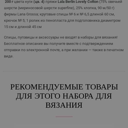
200 г
цвета нуги
(цв. 4)
пряжи
Lala Berlin Lovely Cotton
(75% овечьей
шерсти (мериносовой шерсти superfine), 25% хлопка, 90 м/50 г)
фирмы Lana Grossa; круговые спицы № 6 и № 6,5 длиной 60 см,
крючок № 5; 1 ролик из пенопласта для подголовника диаметром
15 см и длиной 45 см
Спицы, пуговицы и аксессуары не входят в наборы для вязания!
Бесплатное описание вы получите вместе с подтверждением
отправки по электронной почте, а при желании — также в печатном
виде.
РЕКОМЕНДУЕМЫЕ ТОВАРЫ
ДЛЯ ЭТОГО НАБОРА ДЛЯ
ВЯЗАНИЯ