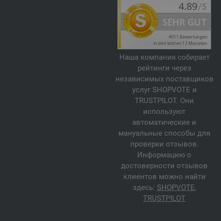
Наша компания собирает
рейтинги через
независимых поставщиков
услуг SHOPVOTE и
TRUSTPILOT. Они
используют
автоматические и
мануальные способы для
проверки отзывов.
Информацию о
достоверности отзывов
клиентов можно найти
здесь:
SHOPVOTE
,
TRUSTPILOT