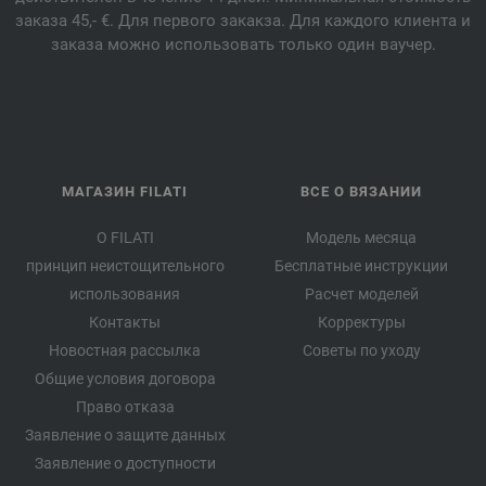
заказа 45,- €. Для первого закакза. Для каждого клиента и
заказа можно использовать только один ваучер.
МАГАЗИН FILATI
ВСЕ О ВЯЗАНИИ
О FILATI
Модель месяца
принцип неистощительного
Бесплатные инструкции
использования
Расчет моделей
Контакты
Корректуры
Новостная рассылка
Советы по уходу
Общие условия договора
Право отказа
Заявление о защите данных
Заявление о доступности