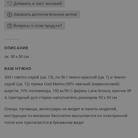
Добавить в лист желаний
Заказать дополнительные мотки
Вопросы о этом продуте?
ОПИСАНИЕ
ок. 50 х 50 см
ВАМ НУЖНО
300 г светло-серой (цв. 13), по 50 г темно-красной (цв. 1) и темно-
серой (цв. 12) пряжи Cool Merino (90% овечьей (мериносовой)
шерсти, 10% полиамида, 150 м/50 г) фирмы Lana Grossa; крючок №
4; пригодный для стирки наполнитель размером 50 х 50 см
Спицы, пуговицы, аксессуары не входят в пакеты моделей,
инструкции по вязанию бесплатно высылаются по электронной
почте или прилагаются в бумажном виде!