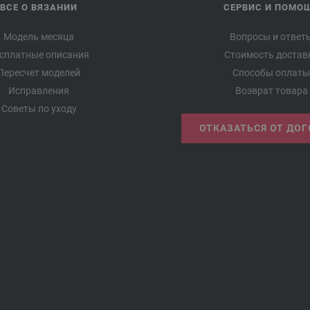
ВСЕ О ВЯЗАНИИ
СЕРВИС И ПОМО
Модель месяца
Вопросы и ответ
сплатные описания
Стоимость достав
Пересчет моделей
Способы оплаты
Исправления
Возврат товара
Советы по уходу
ОТКАЗАТЬСЯ ОТ ДО