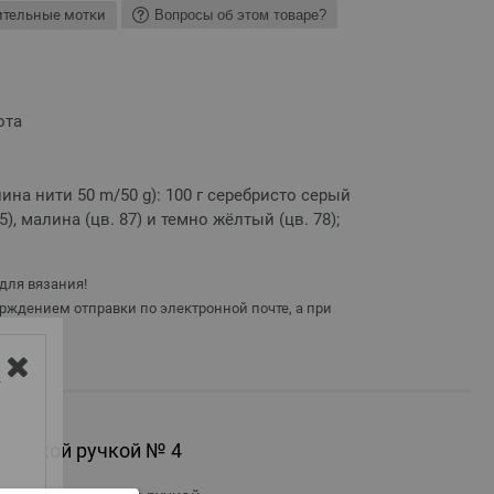
ительные мотки
Вопросы об этом товаре?
ота
длина нити 50 m/50 g): 100 г серебристо серый
5), малина (цв. 87) и темно жёлтый (цв. 78);
для вязания!
рждением отправки по электронной почте, а при
Y
мягкой ручкой № 4