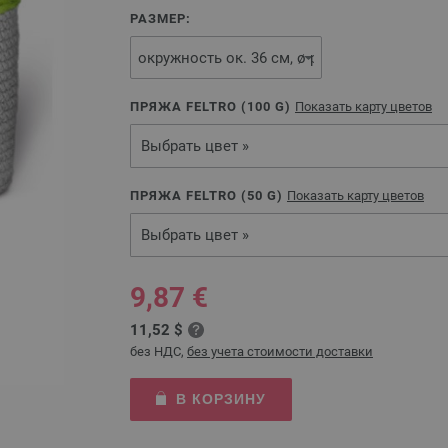
РАЗМЕР:
ПРЯЖА FELTRO (
100
G)
Показать карту цветов
Выбрать цвет »
ПРЯЖА FELTRO (
50
G)
Показать карту цветов
Выбрать цвет »
9,87 €
11,52 $
без НДС,
без учета стоимости доставки
В КОРЗИНУ