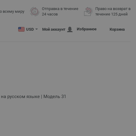
Отправка в течение
Право на возврат в
о всему миру
24 часов
течение 125 дней
Избранное
USD
Мой аккаунт
Корзина
и на русском языке | Модель 31