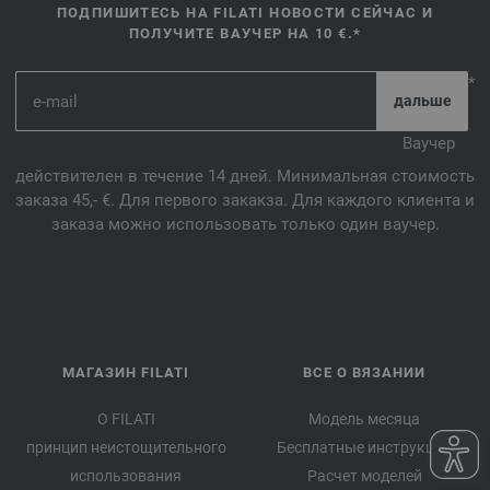
ПОДПИШИТЕСЬ НА FILATI НОВОСТИ СЕЙЧАС И
ПОЛУЧИТЕ ВАУЧЕР НА 10 €.*
*
Ваучер
действителен в течение 14 дней. Минимальная стоимость
заказа 45,- €. Для первого закакза. Для каждого клиента и
заказа можно использовать только один ваучер.
МАГАЗИН FILATI
ВСЕ О ВЯЗАНИИ
О FILATI
Модель месяца
принцип неистощительного
Бесплатные инструкции
использования
Расчет моделей