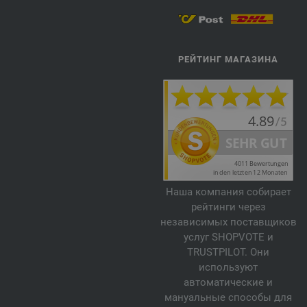
РЕЙТИНГ МАГАЗИНА
Наша компания собирает
рейтинги через
независимых поставщиков
услуг SHOPVOTE и
TRUSTPILOT. Они
используют
автоматические и
мануальные способы для