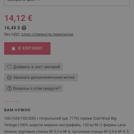
14,12 €
16,48 $
без НДС,
плюс стоимость пересылки
В КОРЗИНУ
Добавить в лист желаний
Заказать дополнительные мотки
Вопросы о этом продуте?
ВАМ НУЖНО
100 (100/150/200) г петрольной (цв. 7179) пряжи Cool Wool Big
Vintage (100% шерсти мерино экстрафайн, 120 м/50 г) фирмы Lana
Grossa; круговые спицы № 3,5 и № 4, чулочные спицы № 3,5 и № 4; 5