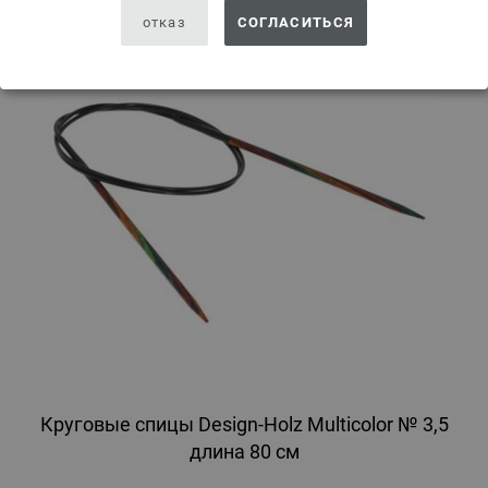
отказ
СОГЛАСИТЬСЯ
Круговые спицы Design-Holz Multicolor № 3,5
длина 80 см