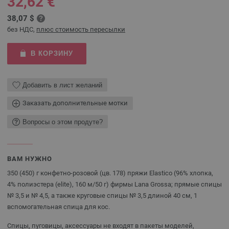
32,62 €
38,07 $
без НДС,
плюс стоимость пересылки
В КОРЗИНУ
Добавить в лист желаний
Заказать дополнительные мотки
Вопросы о этом продуте?
ВАМ НУЖНО
350 (450) г конфетно-розовой (цв. 178) пряжи Elastico (96% хлопка,
4% полиэстера (elite), 160 м/50 г) фирмы Lana Grossa; прямые спицы
№ 3,5 и № 4,5, а также круговые спицы № 3,5 длиной 40 см, 1
вспомогательная спица для кос.
Спицы, пуговицы, аксессуары не входят в пакеты моделей,