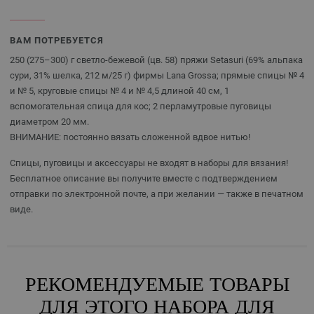
ВАМ ПОТРЕБУЕТСЯ
250 (275–300) г светло-бежевой (цв. 58) пряжи Setasuri (69% альпака
сури, 31% шелка, 212 м/25 г) фирмы Lana Grossa; прямые спицы № 4
и № 5, круговые спицы № 4 и № 4,5 длиной 40 см, 1
вспомогательная спица для кос; 2 перламутровые пуговицы
диаметром 20 мм.
ВНИМАНИЕ: постоянно вязать сложенной вдвое нитью!
Спицы, пуговицы и аксессуары не входят в наборы для вязания!
Бесплатное описание вы получите вместе с подтверждением
отправки по электронной почте, а при желании — также в печатном
виде.
РЕКОМЕНДУЕМЫЕ ТОВАРЫ
ДЛЯ ЭТОГО НАБОРА ДЛЯ