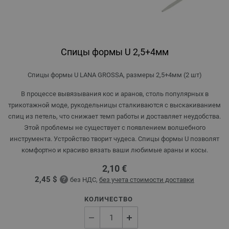
Спицы формы U 2,5+4мм
Спицы формы U LANA GROSSA, размеры 2,5+4мм (2 шт)
В процессе вывязывания кос и аранов, столь популярных в
трикотажной моде, рукодельницы сталкиваются с выскакиванием
спиц из петель, что снижает темп работы и доставляет неудобства.
Этой проблемы не существует с появлением волшебного
инструмента. Устройство творит чудеса. Спицы формы U позволят
комфортно и красиво вязать ваши любимые араны и косы.
2,10 €
2,45 $
без НДС,
без учета стоимости доставки
КОЛИЧЕСТВО