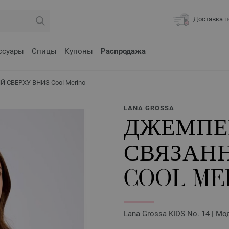
Доставка п
ссуары
Спицы
Купоны
Распродажа
 СВЕРХУ ВНИЗ Cool Merino
LANA GROSSA
ДЖЕМПЕР
СВЯЗАН
COOL ME
Lana Grossa KIDS No. 14 | Мо