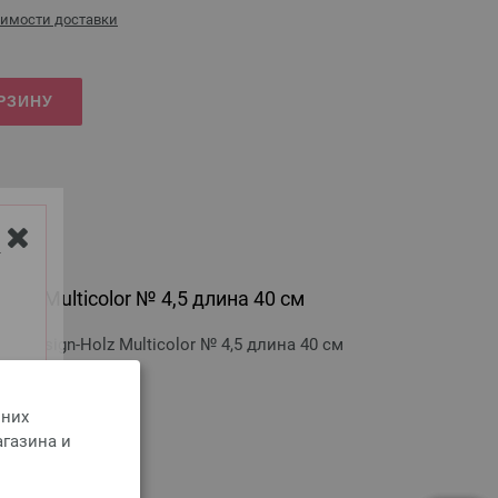
оимости доставки
РЗИНУ
Y
olz Multicolor № 4,5 длина 40 см
 Design-Holz Multicolor № 4,5 длина 40 см
оимости доставки
 них
агазина и
РЗИНУ