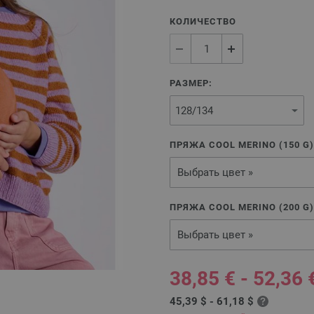
КОЛИЧЕСТВО
РАЗМЕР:
ПРЯЖА COOL MERINO (
150
G
Выбрать цвет »
ПРЯЖА COOL MERINO (
200
G
Выбрать цвет »
38,85 € - 52,36 
45,39 $ - 61,18 $