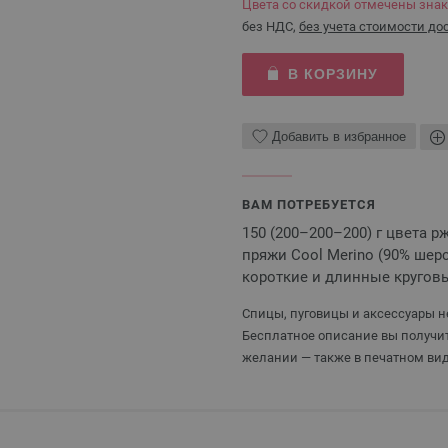
Цвета со скидкой отмечены зна
без НДС,
без учета стоимости до
В КОРЗИНУ
Добавить в избранное
ВАМ ПОТРЕБУЕТСЯ
150 (200–200–200) г цвета рж
пряжи Cool Merino (90% шерс
короткие и длинные кругов
Спицы, пуговицы и аксессуары не
Бесплатное описание вы получит
желании — также в печатном вид