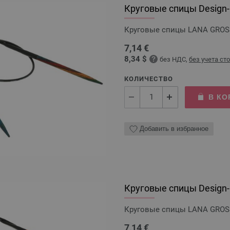
Круговые спицы Design-H
Круговые спицы LANA GROSSA
7,14 €
8,34 $
без НДС,
без учета ст
КОЛИЧЕСТВО
В КО
Добавить в избранное
Круговые спицы Design-H
Круговые спицы LANA GROSSA
7,14 €