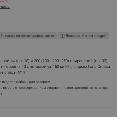
ком %
ставки
Заказать дополнительные мотки
Вопросы об этом товаре?
авчины (цв. 18) и 200 (200– 200–250) г сиреневой (цв. 32)
ти мерино, 10% полиамида, 150 м/50 г) фирмы Lana Grossa;
ые спицы № 4
 входят в наборы для вязания!
е вместе с подтверждением отправки по электронной почте, а при
е.