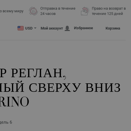
Отправка в течение
Право на возврат в
о всему миру
24 часов
течение 125 дней
Избранное
USD
Мой аккаунт
Корзина
 РЕГЛАН,
НЫЙ СВЕРХУ ВНИЗ
RINO
дель 6