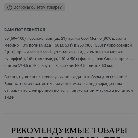
Вопросы об этом товаре?
ВАМ ПОТРЕБУЕТСЯ
50 (50–100) г оранже- вой (цв. 21) пряжи Cool Merino (90% шерсти
мерино, 10% полиамида, 150 м/50 г) и 250 (300–350) г ярко-розовой
(цв. 8) пряжи Mohair Moda (70% мохера кид, 20% шерсти мерино
суперфайн, 10% полиамида, 140 м/50 г) фирмы Lana Grossa; прямые
спицы № 4,5 и № 5, круго- вые спицы № 4,5 длиной 50 см.
Спицы, пуговицы и аксессуары не входят в наборы для вязания!
Бесплатное описание вы получите вместе с подтверждением
отправки по электронной почте, а при желании — также в печатном
виде.
РЕКОМЕНДУЕМЫЕ ТОВАРЫ