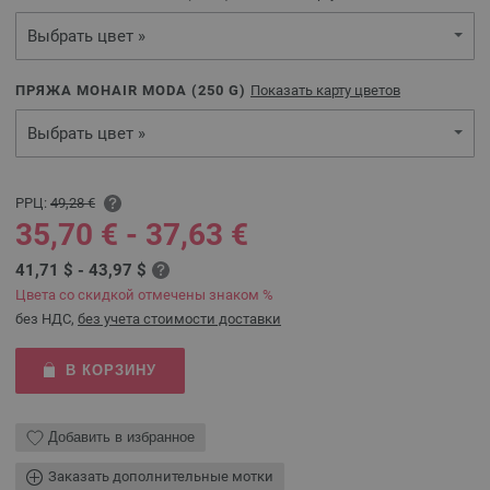
Выбрать цвет »
ПРЯЖА MOHAIR MODA (
250
G)
Показать карту цветов
Выбрать цвет »
РРЦ:
49,28 €
35,70 € - 37,63 €
41,71 $ - 43,97 $
Цвета со скидкой отмечены знаком %
без НДС,
без учета стоимости доставки
В КОРЗИНУ
Добавить в избранное
Заказать дополнительные мотки