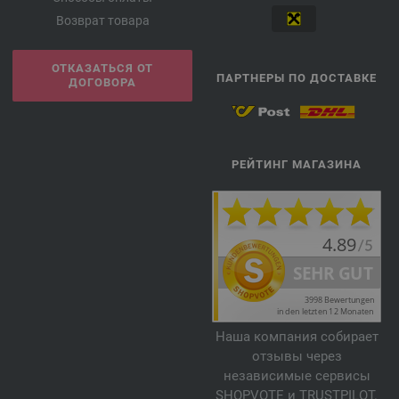
Возврат товара
ОТКАЗАТЬСЯ ОТ
ПАРТНЕРЫ ПО ДОСТАВКЕ
ДОГОВОРА
РЕЙТИНГ МАГАЗИНА
Наша компания собирает
отзывы через
независимые сервисы
SHOPVOTE и TRUSTPILOT.