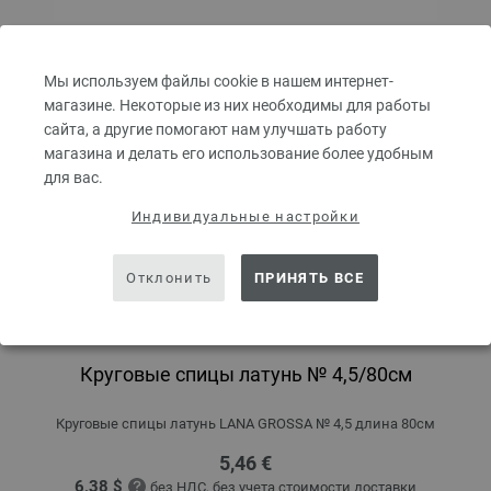
Мы используем файлы cookie в нашем интернет-
магазине. Некоторые из них необходимы для работы
сайта, а другие помогают нам улучшать работу
магазина и делать его использование более удобным
для вас.
Индивидуальные настройки
Отклонить
ПРИНЯТЬ ВСЕ
Круговые спицы латунь № 4,5/80см
Круговые спицы латунь LANA GROSSA № 4,5 длина 80см
5,46 €
6,38 $
без НДС,
без учета стоимости доставки