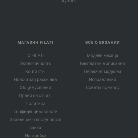
купон.
МАГАЗИН FILATI
ВСЕ О ВЯЗАНИИ
О FILATI
Модель месяца
Экологичность
Бесплатные описания
Контакты
Пересчет моделей
Новостная рассылка
Исправления
Общие условия
Советы по уходу
Право на отказ.
Политика
конфиденциальности
Заявление о доступности
сайта
Настройки