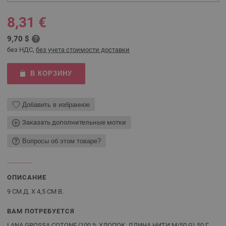
8,31 €
9,70 $
без НДС,
без учета стоимости доставки
В КОРЗИНУ
Добавить в избранное
Заказать дополнительные мотки
Вопросы об этом товаре?
ОПИСАНИЕ
9 СМ Д. X 4,5 СМ В.
ВАМ ПОТРЕБУЕТСЯ
LANA GROSSA COTONE (100 % ХЛОПОК, ДЛИНА НИТИ M/50 G) 50 Г