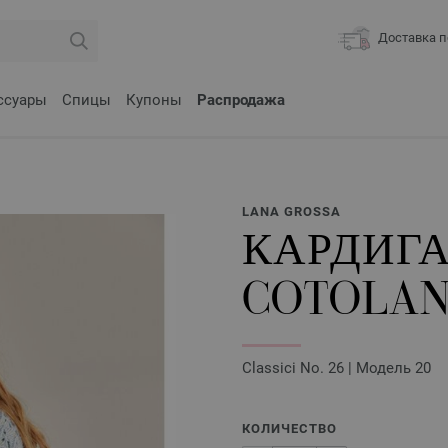
Доставка п
ссуары
Спицы
Купоны
Распродажа
LANA GROSSA
КАРДИГА
COTOLA
Classici No. 26 | Модель 20
КОЛИЧЕСТВО