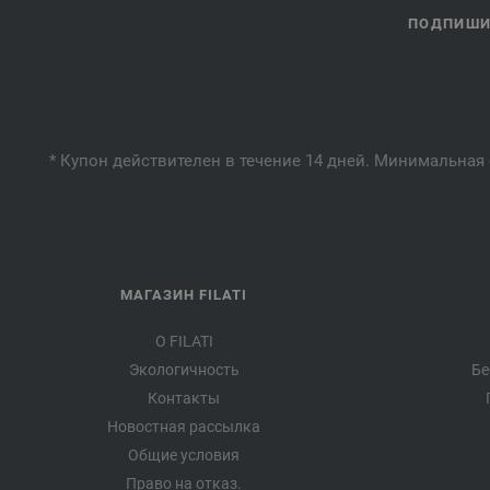
ПОДПИШИТ
* Купон действителен в течение 14 дней. Минимальная 
МАГАЗИН FILATI
О FILATI
Экологичность
Бе
Контакты
Новостная рассылка
Общие условия
Право на отказ.