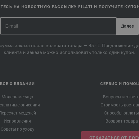
ЕСЬ НА НОВОСТНУЮ РАССЫЛКУ FILATI И ПОЛУЧИТЕ КУПОН 
сумма заказа после возврата товара — 45,- €. Предложение 
клиента и заказа можно использовать только один купон.
ВСЕ О ВЯЗАНИИ
СЕРВИС И ПОМО
Модель месяца
Вопросы и ответ
сплатные описания
Стоимость достав
Пересчет моделей
Способы оплаты
Исправления
Возврат товара
Советы по уходу
ОТКАЗАТЬСЯ ОТ ДО