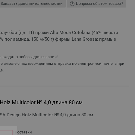
Заказать дополнительные мотки
Вопросы об этом товаре?
олу- бой (цв. 11) пряжи Alta Moda Cotolana (45% шерсти
0% полиамида, 150 м/50 г) фирмы Lana Grossa; прямые
 входят в наборы для вязания!
е вместе с подтверждением отправки по электронной почте, а при
е.
olz Multicolor № 4,0 длина 80 см
 Design-Holz Multicolor № 4,0 длина 80 см
оимости доставки