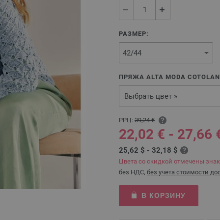
РАЗМЕР:
ПРЯЖА ALTA MODA COTOLAN
Выбрать цвет »
РРЦ:
39,24 €
22,02 € - 27,66 
25,62 $ - 32,18 $
Цвета со скидкой отмечены зна
без НДС,
без учета стоимости до
В КОРЗИНУ