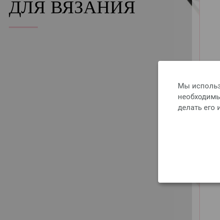
ДЛЯ ВЯЗАНИЯ
Мы использ
необходимы 
делать его