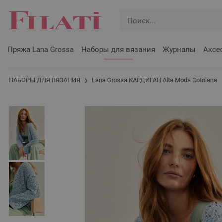
Пряжа Lana Grossa
Наборы для вязания
Журналы
Аксе
НАБОРЫ ДЛЯ ВЯЗАНИЯ
Lana Grossa КАРДИГАН Alta Moda Cotolana