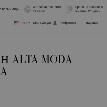
Отправка в течение
Право на возврат в
о всему миру
24 часов
течение 125 дней
Избранное
USD
Мой аккаунт
Корзина
Н ALTA MODA
NA