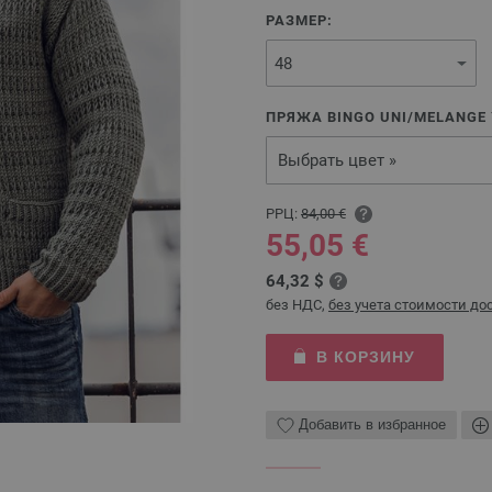
РАЗМЕР:
ПРЯЖА BINGO UNI/MELANGE
Выбрать цвет »
РРЦ:
84,00 €
55,05 €
64,32 $
без НДС,
без учета стоимости до
В КОРЗИНУ
Добавить в избранное