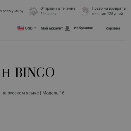
Отправка в течение
Право на возврат в
о всему миру
24 часов
течение 125 дней
Избранное
USD
Мой аккаунт
Корзина
Н BINGO
и на русском языке | Модель 16