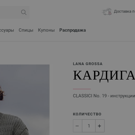
Доставка п
ссуары
Спицы
Купоны
Распродажа
LANA GROSSA
КАРДИГА
CLASSICI No. 19 - инструкци
КОЛИЧЕСТВО