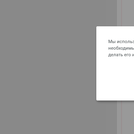
Мы использ
необходимы 
делать его