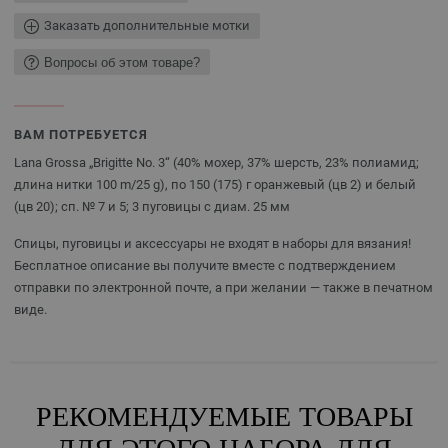
Заказать дополнительные мотки
Вопросы об этом товаре?
ВАМ ПОТРЕБУЕТСЯ
Lana Grossa „Brigitte No. 3“ (40% мохер, 37% шерсть, 23% полиамид;
длина нитки 100 m/25 g), по 150 (175) г оранжевый (цв 2) и белый
(цв 20); сп. № 7 и 5; 3 пуговицы с диам. 25 мм
Спицы, пуговицы и аксессуары не входят в наборы для вязания!
Бесплатное описание вы получите вместе с подтверждением
отправки по электронной почте, а при желании — также в печатном
виде.
РЕКОМЕНДУЕМЫЕ ТОВАРЫ