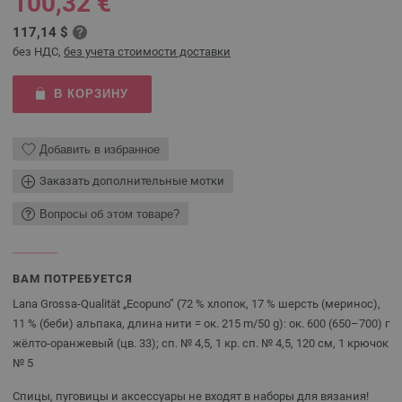
100,32 €
117,14 $
без НДС,
без учета стоимости доставки
В КОРЗИНУ
Добавить в избранное
Заказать дополнительные мотки
Вопросы об этом товаре?
ВАМ ПОТРЕБУЕТСЯ
Lana Grossa-Qualität „Ecopuno” (72 % хлопок, 17 % шерсть (меринос),
11 % (беби) альпака, длина нити = ок. 215 m/50 g): ок. 600 (650–700) г
жёлто-оранжевый (цв. 33); сп. № 4,5, 1 кр. сп. № 4,5, 120 см, 1 крючок
№ 5
Спицы, пуговицы и аксессуары не входят в наборы для вязания!