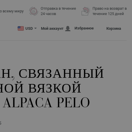
Отправка в течение
Право на возврат в
о всему миру
24 часов
течение 125 дней
Избранное
USD
Мой аккаунт
Корзина
АН, СВЯЗАННЫЙ
НОЙ ВЯЗКОЙ
 ALPACA PELO
5