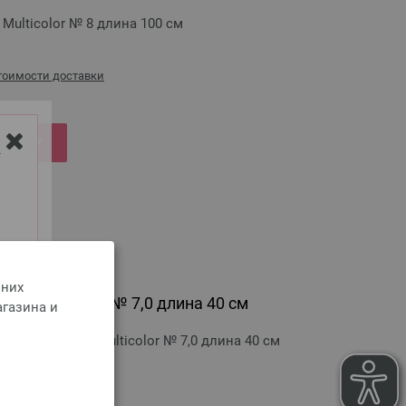
Multicolor № 8 длина 100 см
стоимости доставки
РЗИНУ
Y
 них
olz Multicolor № 7,0 длина 40 см
агазина и
 Design-Holz Multicolor № 7,0 длина 40 см
стоимости доставки