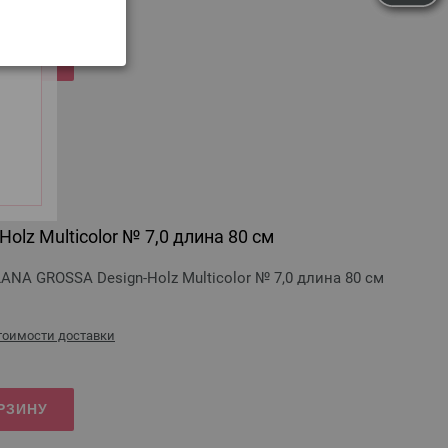
РЗИНУ
olz Multicolor № 7,0 длина 80 см
ANA GROSSA Design-Holz Multicolor № 7,0 длина 80 см
стоимости доставки
РЗИНУ