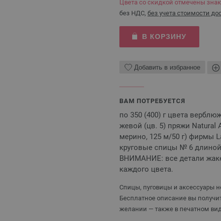
Цвета со скидкой отмечены зна
без НДС,
без учета стоимости до
В КОРЗИНУ
Добавить в избранное
ВАМ ПОТРЕБУЕТСЯ
по 350 (400) г цвета верблю
жевой (цв. 5) пряжи Natural 
мерино, 125 м/50 г) фирмы L
круговые спицы № 6 длиной 
ВНИМАНИЕ: все детали жаке
каждого цвета.
Спицы, пуговицы и аксессуары не
Бесплатное описание вы получит
желании — также в печатном вид