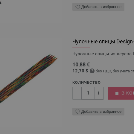
Добавить в избранное
Чулочные спицы Design-H
Чулочные спицы из дерева L
10,88 €
12,70 $
без НДС,
без учета 
КОЛИЧЕСТВО
В КО
Добавить в избранное