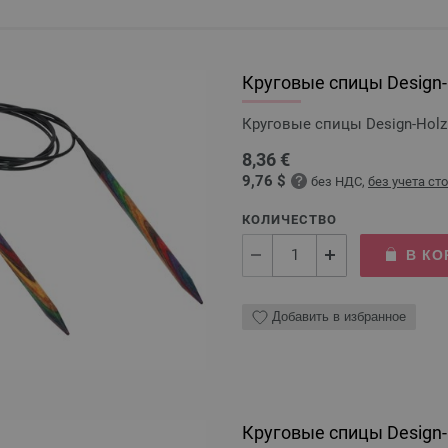
Круговые спицы Design-H
Круговые спицы Design-Holz 
8,36 €
9,76 $
без НДС,
без учета ст
КОЛИЧЕСТВО
В КО
Добавить в избранное
Круговые спицы Design-H