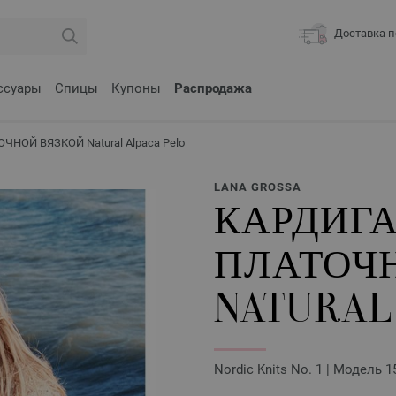
Доставка п
ссуары
Спицы
Купоны
Распродажа
НОЙ ВЯЗКОЙ Natural Alpaca Pelo
LANA GROSSA
КАРДИГ
ПЛАТОЧ
NATURAL
Nordic Knits No. 1 | Модель 1