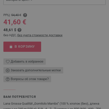
РРЦ:
54,40 €
41,60 €
48,61 $
без НДС,
без учета стоимости доставки
В КОРЗИНУ
Добавить в избранное
Заказать дополнительные мотки
Вопросы об этом товаре?
ВАМ ПОТРЕБУЕТСЯ
Lana Grossa-Qualität „Gomitolo Mambo“ (100 % хлопок (био), длина
нити = ca 240 m/100 g): 5 (6 - 6 - 7 - 7) мотки = ок 500 (600 - 600 - 700 -