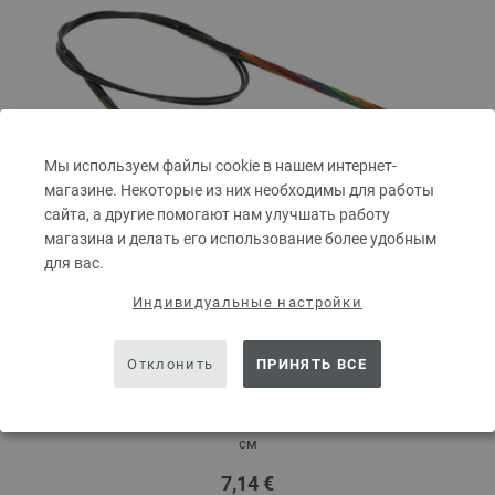
Мы используем файлы cookie в нашем интернет-
магазине. Некоторые из них необходимы для работы
сайта, а другие помогают нам улучшать работу
магазина и делать его использование более удобным
для вас.
Индивидуальные настройки
Круговые спицы Design-Holz Multicolor № 4,0
Отклонить
ПРИНЯТЬ ВСЕ
длина 80 см
Круговые спицы LANA GROSSA Design-Holz Multicolor № 4,0 длина 80
см
7,14 €