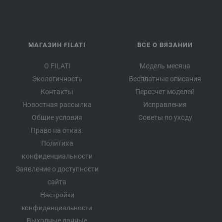
МАГАЗИН FILATI
ВСЕ О ВЯЗАНИИ
О FILATI
Модель месяца
Экологичность
Бесплатные описания
Контакты
Пересчет моделей
Новостная рассылка
Исправления
Общие условия
Советы по уходу
Право на отказ.
Политика
конфиденциальности
Заявление о доступности
сайта
Настройки
конфиденциальности
Выходные данные