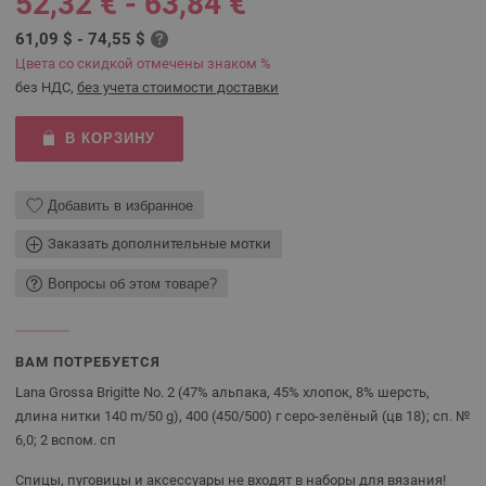
52,32 € - 63,84 €
61,09 $ - 74,55 $
Цвета со скидкой отмечены знаком %
без НДС,
без учета стоимости доставки
В КОРЗИНУ
Добавить в избранное
Заказать дополнительные мотки
Вопросы об этом товаре?
ВАМ ПОТРЕБУЕТСЯ
Lana Grossa Brigitte No. 2 (47% альпака, 45% хлопок, 8% шерсть,
длина нитки 140 m/50 g), 400 (450/500) г серо-зелёный (цв 18); сп. №
6,0; 2 вспом. сп
Спицы, пуговицы и аксессуары не входят в наборы для вязания!