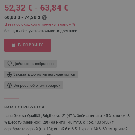
52,32 € - 63,84 €
60,88 $ - 74,28 $
Цвета со скидкой отмечены знаком %
без НДС,
без учета стоимости доставки
В КОРЗИНУ
Добавить в избранное
Заказать дополнительные мотки
Вопросы об этом товаре?
ВАМ ПОТРЕБУЕТСЯ
Lana Grossa-Qualität „Brigitte No. 2“ (47 % беби альпака, 45 % хлопок, 8
% шерсть (меринос), длина нити 140 m/50 g): ок. 400 (450) г
серебристо серый (цв. 13); сп. № 6 и 6,5, 1 кр. сп. № 6, 60 см длиной;