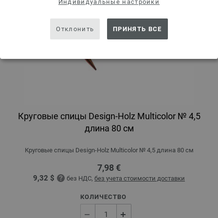
Индивидуальные настройки
Отклонить
ПРИНЯТЬ ВСЕ
Круговые спицы Design-Holz Multicolor № 4,5
длина 80 см
Круговые спицы Design-Holz Multicolor № 4,5 длина 80 см
7,98 €
9,32 $
без НДС,
без учета стоимости доставки
КОЛИЧЕСТВО