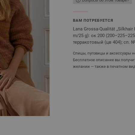
Вопросы об этом товаре?
ВАМ ПОТРЕБУЕТСЯ
Lana Grossa-Qualität „Silkhai
m/25 g): ок 200 (200–225–2
терракотовый (цв 404); сп. №
Спицы, пуговицы и аксессуары не
Бесплатное описание вы получит
желании — также в печатном вид