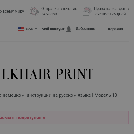
Отправка в течение
Право на возврат в
о всему миру
24 часов
течение 125 дней
Избранное
USD
Мой аккаунт
Корзина
ILKHAIR PRINT
а немецком, инструкции на русском языке | Модель 10
 момент недоступен «