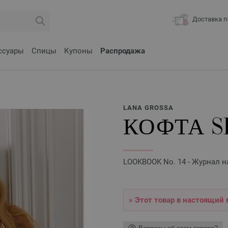
Доставка п
ссуары
Спицы
Купоны
Распродажа
LANA GROSSA
КОФТА S
LOOKBOOK No. 14 - Журнал н
» Этот товар в настоящий