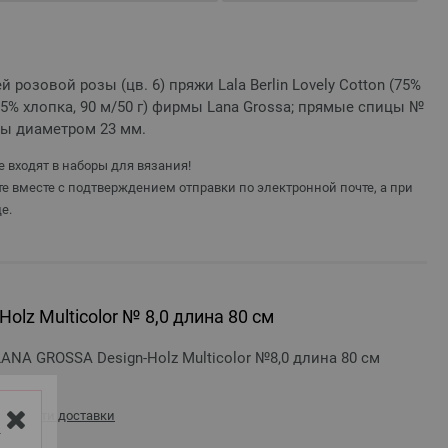
й розовой розы (цв. 6) пряжи Lala Berlin Lovely Cotton (75%
5% хлопка, 90 м/50 г) фирмы Lana Grossa; прямые спицы №
цы диаметром 23 мм.
 входят в наборы для вязания!
е вместе с подтверждением отправки по электронной почте, а при
е.
olz Multicolor № 8,0 длина 80 см
ANA GROSSA Design-Holz Multicolor №8,0 длина 80 см
стоимости доставки