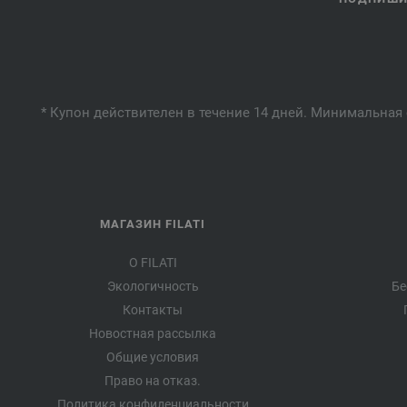
* Купон действителен в течение 14 дней. Минимальная 
МАГАЗИН FILATI
О FILATI
Экологичность
Бе
Контакты
Новостная рассылка
Общие условия
Право на отказ.
Политика конфиденциальности