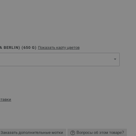
 BERLIN) (
650
G)
Показать карту цветов
ставки
Заказать дополнительные мотки
Вопросы об этом товаре?