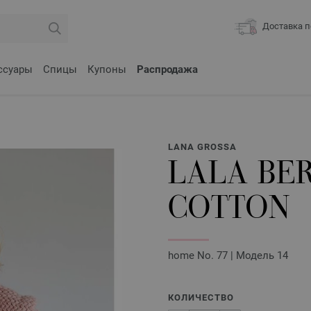
Доставка п
ссуары
Спицы
Купоны
Распродажа
LANA GROSSA
LALA BE
COTTON
home No. 77 | Модель 14
КОЛИЧЕСТВО