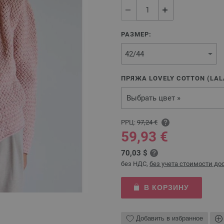
РАЗМЕР:
ПРЯЖА LOVELY COTTON (LALA
Выбрать цвет »
РРЦ:
97,24 €
59,93 €
70,03 $
без НДС,
без учета стоимости до
В КОРЗИНУ
Добавить в избранное