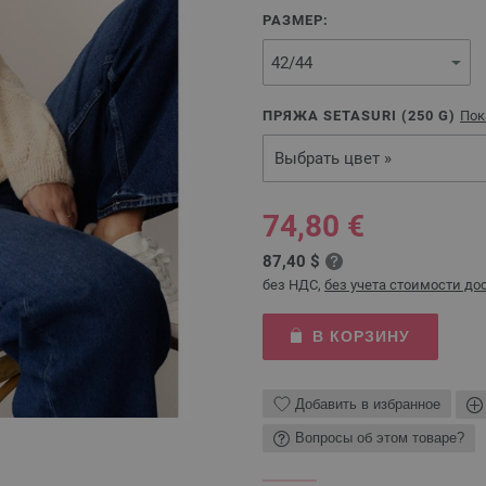
РАЗМЕР:
ПРЯЖА SETASURI (
250
G)
Пок
Выбрать цвет »
74,80 €
87,40 $
без НДС,
без учета стоимости до
В КОРЗИНУ
Добавить в избранное
Вопросы об этом товаре?