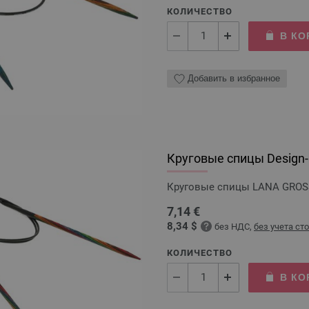
КОЛИЧЕСТВО
В КО
Добавить в избранное
Круговые спицы Design-H
Круговые спицы LANA GROSSA
7,14 €
8,34 $
без НДС,
без учета ст
КОЛИЧЕСТВО
В КО