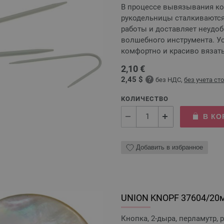
В процессе вывязывания кос
рукодельницы сталкиваются 
работы и доставляет неудоб
волшебного инструмента. У
комфортно и красиво вязат
2,10 €
2,45 $
без НДС,
без учета ст
КОЛИЧЕСТВО
В КО
Добавить в избранное
UNION KNOPF 37604/20
Кнопка, 2-дыра, перламутр,