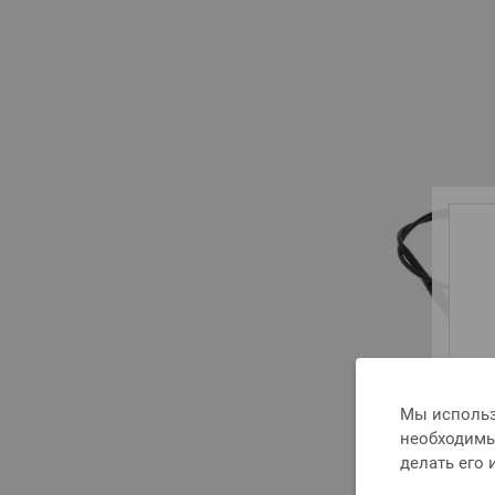
Мы использ
необходимы 
делать его