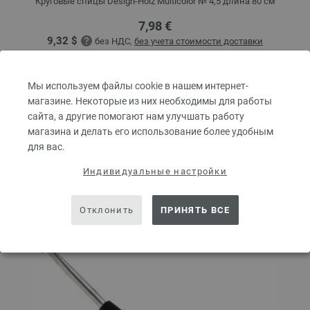
Круговые спицы Design-Holz Multicolor № 4,5 длина 80 см
7,98 €
9,32 $
без НДС,
без учета стоимости доставки
КОЛИЧЕСТВО
Мы используем файлы cookie в нашем интернет-
магазине. Некоторые из них необходимы для работы
сайта, а другие помогают нам улучшать работу
В КОРЗИНУ
магазина и делать его использование более удобным
для вас.
Индивидуальные настройки
Добавить в избранное
Отклонить
ПРИНЯТЬ ВСЕ