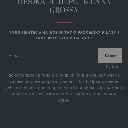
ПРЯЖА И ШЕРСТЬ LANA
GROSSA
ПОДПИШИТЕСЬ НА НОВОСТНУЮ РАССЫЛКУ FILATI И
ПОЛУЧИТЕ КУПОН НА 10 €.*
*
Купон
действителен в течение 14 дней. Минимальная сумма
заказа после возврата товара — 45,- €. Предложение
действительно только при первой подписке. Для каждого
клиента и заказа можно использовать только один
купон.