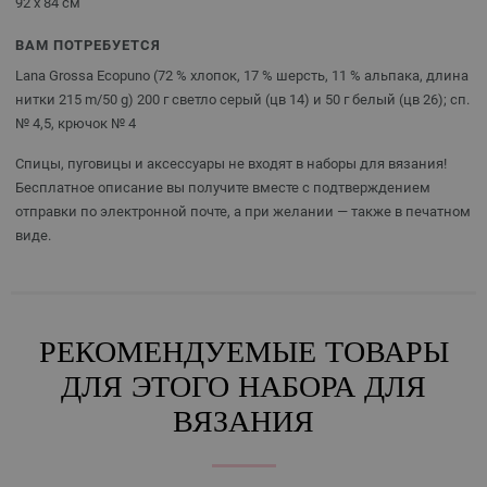
92 x 84 см
ВАМ ПОТРЕБУЕТСЯ
Lana Grossa Ecopuno (72 % хлопок, 17 % шерсть, 11 % альпака, длина
нитки 215 m/50 g) 200 г светло серый (цв 14) и 50 г белый (цв 26); сп.
№ 4,5, крючок № 4
Спицы, пуговицы и аксессуары не входят в наборы для вязания!
Бесплатное описание вы получите вместе с подтверждением
отправки по электронной почте, а при желании — также в печатном
виде.
РЕКОМЕНДУЕМЫЕ ТОВАРЫ
ДЛЯ ЭТОГО НАБОРА ДЛЯ
ВЯЗАНИЯ