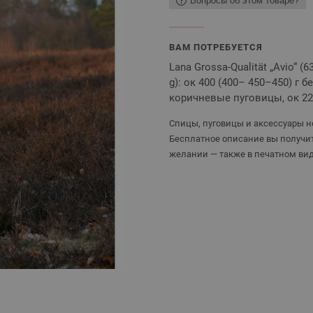
Вопросы об этом товаре?
ВАМ ПОТРЕБУЕТСЯ
Lana Grossa-Qualität „Avio“ (
g): ок 400 (400– 450–450) г б
коричневые пуговицы, ок 2
Спицы, пуговицы и аксессуары не
Бесплатное описание вы получит
желании — также в печатном вид