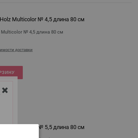
olz Multicolor № 4,5 длина 80 см
Multicolor № 4,5 длина 80 см
оимости доставки
РЗИНУ
Y
olz Multicolor № 5,5 длина 80 см