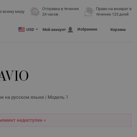
Отправка в течение
Право на возврат в
о всему миру
24 часов
течение 125 дней
Избранное
USD
Мой аккаунт
Корзина
AVIO
ии на русском языке | Модель 1
 момент недоступен «