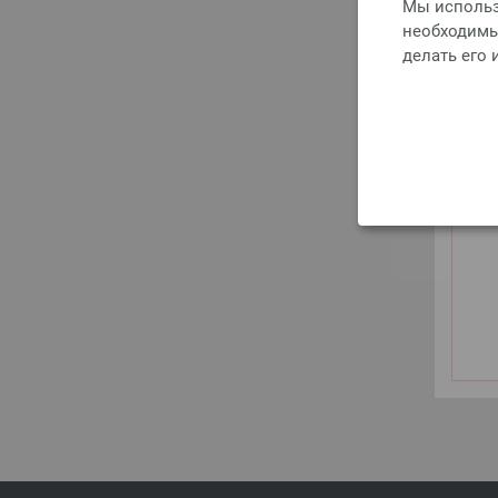
Мы использ
необходимы 
делать его