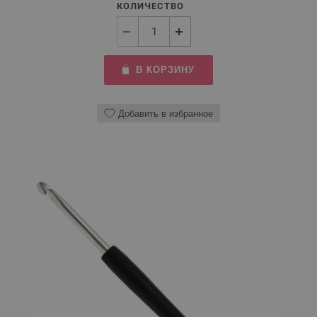
КОЛИЧЕСТВО
В КОРЗИНУ
Добавить в избранное