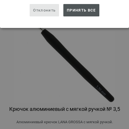
Отклонить
ПРИНЯТЬ ВСЕ
Крючок алюминиевый с мягкой ручкой № 3,5
Алюминиевый крючок LANA GROSSA с мягкой ручкой.