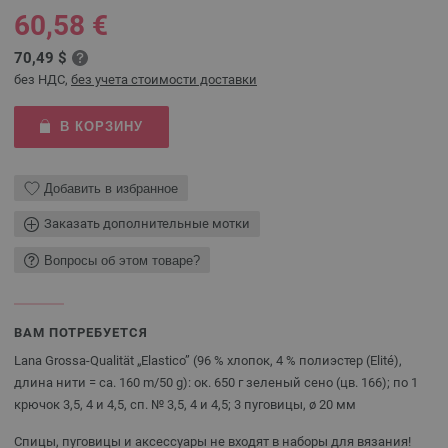
60,58 €
70,49 $
без НДС,
без учета стоимости доставки
В КОРЗИНУ
Добавить в избранное
Заказать дополнительные мотки
Вопросы об этом товаре?
ВАМ ПОТРЕБУЕТСЯ
Lana Grossa-Qualität „Elastico” (96 % хлопок, 4 % полиэстер (Elité),
длина нити = ca. 160 m/50 g): ок. 650 г зеленый сено (цв. 166); по 1
крючок 3,5, 4 и 4,5, сп. № 3,5, 4 и 4,5; 3 пуговицы, ø 20 мм
Спицы, пуговицы и аксессуары не входят в наборы для вязания!