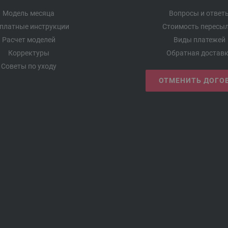
Модель месяца
Вопросы и ответ
платные инструкции
Стоимость пересы
Расчет моделей
Виды платежей
Корректуры
Обратная достав
Советы по уходу
ОТМЕНИТЬ ДОГО