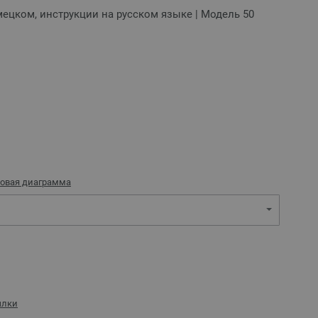
емецком, инструкции на русском языке | Модель 50
овая диаграмма
ылки