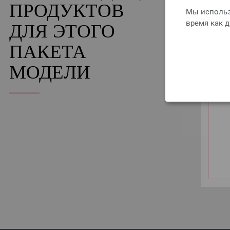
ПРОДУКТОВ
Мы использ
время как 
ДЛЯ ЭТОГО
ПАКЕТА
МОДЕЛИ