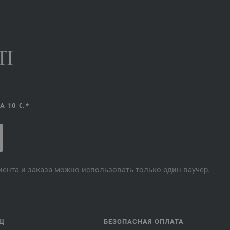
TI
 10 €.*
лиента и заказа можно использовать только один ваучер.
Щ
БЕЗОПАСНАЯ ОПЛАТА