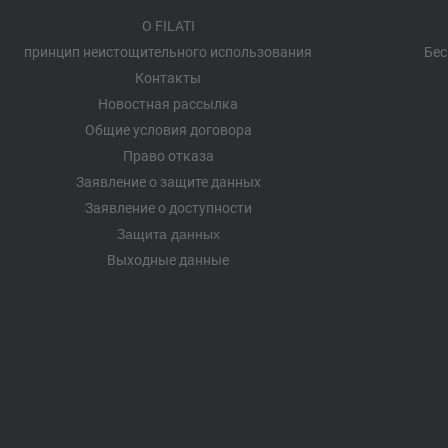
О FILATI
принцип неистощительного использования
Бес
Контакты
Новостная рассылка
Общие условия договора
Право отказа
Заявление о защите данных
Заявление о доступности
Защита данных
Выходные данные