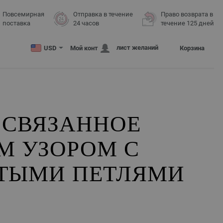
Повсемирная
Отправка в течение
Право возврата в
поставка
24 часов
течение 125 дней
лист желаний
USD
Мой конт
Корзина
 СВЯЗАННОЕ
М УЗОРОМ С
ТЫМИ ПЕТЛЯМИ