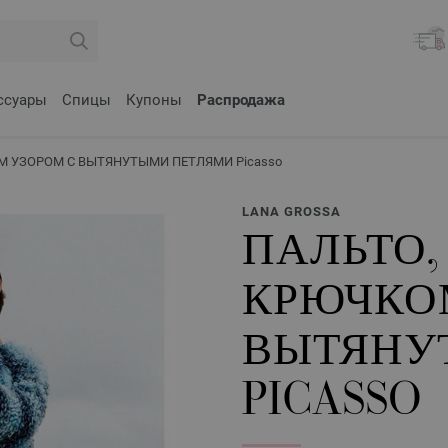
ссуары
Спицы
Купоны
Распродажа
ОМ УЗОРОМ С ВЫТЯНУТЫМИ ПЕТЛЯМИ Picasso
LANA GROSSA
ПАЛЬТО,
КРЮЧКО
ВЫТЯНУ
PICASSO