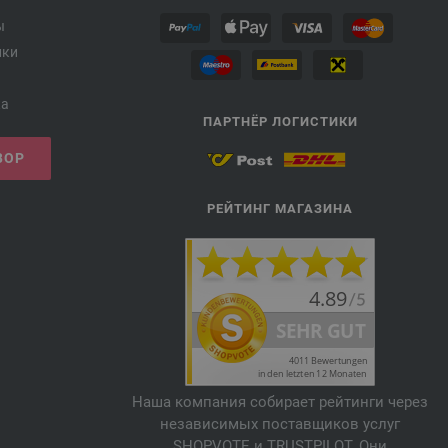
ы
лки
ка
ПАРТНЁР ЛОГИСТИКИ
ВОР
РЕЙТИНГ МАГАЗИНА
Наша компания собирает рейтинги через
независимых поставщиков услуг
SHOPVOTE и TRUSTPILOT. Они