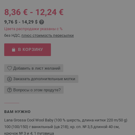
8,36 € - 12,24 €
9,76 $ - 14,29 $
Цвета распродажи указаны с %
без НДС,
плюс стоимость пересылки
В КОРЗИНУ
Добавить в лист желаний
Заказать дополнительные мотки
Вопросы о этом продуте?
ВАМ НУЖНО
Lana Grossa Cool Wool Baby (100 % шерсть, длина нитки 220 m/50 g)
100 (100/150) г ванильный (цв 218); кр. сп. № 3,5 длиной 40 см,
крючок № 3 и 4; 1 пуговица