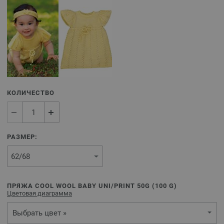
КОЛИЧЕСТВО
РАЗМЕР:
ПРЯЖА COOL WOOL BABY UNI/PRINT 50G (
100
G)
Цветовая диаграмма
Выбрать цвет »