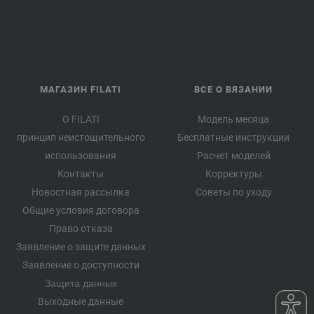
МАГАЗИН FILATI
ВСЕ О ВЯЗАНИИ
О FILATI
Модель месяца
принцип неистощительного
Бесплатные инструкции
использования
Расчет моделей
Контакты
Корректуры
Новостная рассылка
Советы по уходу
Общие условия договора
Право отказа
Заявление о защите данных
Заявление о доступности
Защита данных
Выходные данные