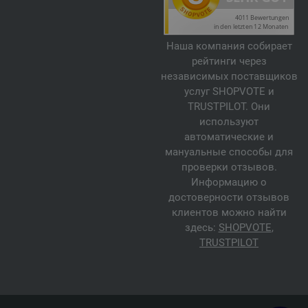
Наша компания собирает
рейтинги через
независимых поставщиков
услуг SHOPVOTE и
TRUSTPILOT. Они
используют
автоматические и
мануальные способы для
проверки отзывов.
Информацию о
достоверности отзывов
клиентов можно найти
здесь:
SHOPVOTE
,
TRUSTPILOT