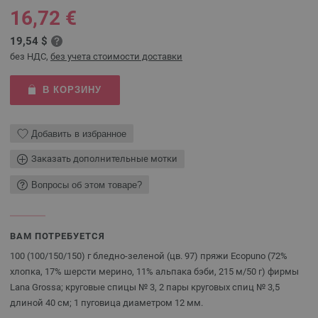
16,72 €
19,54 $
без НДС,
без учета стоимости доставки
В КОРЗИНУ
Добавить в избранное
Заказать дополнительные мотки
Вопросы об этом товаре?
ВАМ ПОТРЕБУЕТСЯ
100 (100/150/150) г бледно-зеленой (цв. 97) пряжи Ecopuno (72%
хлопка, 17% шерсти мерино, 11% альпака бэби, 215 м/50 г) фирмы
Lana Grossa; круговые спицы № 3, 2 пары круговых спиц № 3,5
длиной 40 см; 1 пуговица диаметром 12 мм.