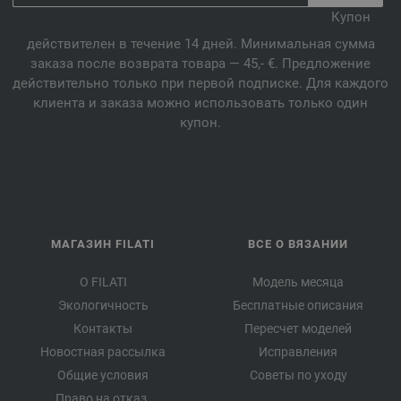
Купон
действителен в течение 14 дней. Минимальная сумма
заказа после возврата товара — 45,- €. Предложение
действительно только при первой подписке. Для каждого
клиента и заказа можно использовать только один
купон.
МАГАЗИН FILATI
ВСЕ О ВЯЗАНИИ
О FILATI
Модель месяца
Экологичность
Бесплатные описания
Контакты
Пересчет моделей
Новостная рассылка
Исправления
Общие условия
Советы по уходу
Право на отказ.