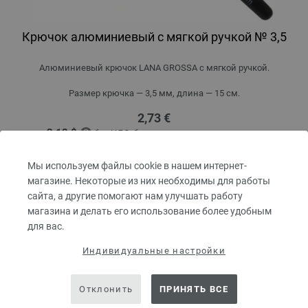
Крючок алюминиевый с мягкой ручкой № 3,5
Алюминиевый крючок LANA GROSSA с мягкой ручкой.
Размер крючка — 3,5 мм, длина — 15 см.
2,73 €
3,18 $
без НДС,
без учета стоимости доставки
КОЛИЧЕСТВО
Мы используем файлы cookie в нашем интернет-
магазине. Некоторые из них необходимы для работы
сайта, а другие помогают нам улучшать работу
магазина и делать его использование более удобным
В КОРЗИНУ
для вас.
Индивидуальные настройки
Добавить в избранное
Отклонить
ПРИНЯТЬ ВСЕ