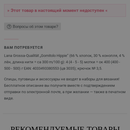
» Этот товар в настоящий момент недоступен «
Вопросы об этом товаре?
ВАМ ПОТРЕБУЕТСЯ
Lana Grossa-Qualität „Gomitolo Hippie“ (66 % хлопок, 30 % конопля, 4 %
лён, длина нити = ca 300 m/100 g): 4 (4 - 5 - 5) мотки = ок 400 (400 -
500 - 500) г EAN: 4033493380553 (цв 3035); крючок № 3,5.
Спицы, пуговицы и аксессуары не входят в наборы для вязания!
Бесплатное описание вы получите вместе с подтверждением
отправки по электронной почте, а при желании — также в печатном
виде.