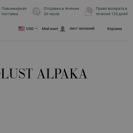
Повсемирная
Отправка в течение
Право возврата в
поставка
24 часов
течение 125 дней
лист желаний
USD
Мой конт
Корзина
LUST ALPAKA