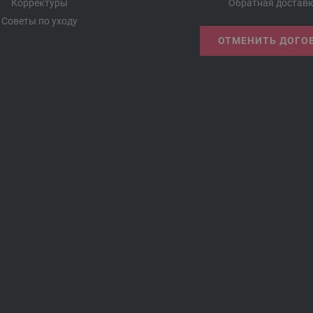
Корректуры
Обратная достав
Советы по уходу
ОТМЕНИТЬ ДОГО