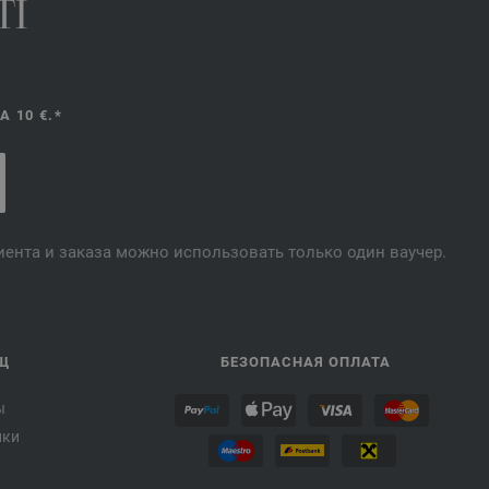
TI
 10 €.*
лиента и заказа можно использовать только один ваучер.
Щ
БЕЗОПАСНАЯ ОПЛАТА
ы
лки