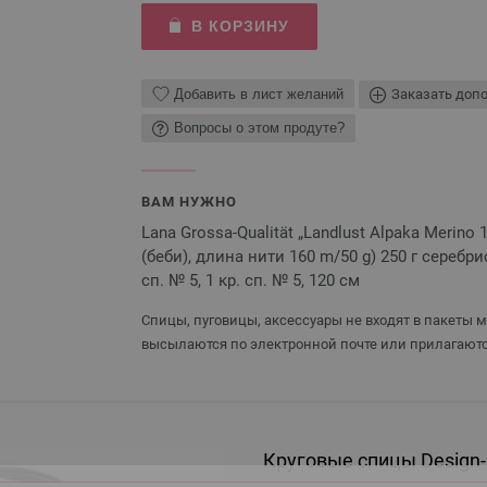
В КОРЗИНУ
Добавить в лист желаний
Заказать доп
Вопросы о этом продуте?
ВАМ НУЖНО
Lana Grossa-Qualität „Landlust Alpaka Merino
(беби), длина нити 160 m/50 g) 250 г серебри
сп. № 5, 1 кр. сп. № 5, 120 см
Спицы, пуговицы, аксессуары не входят в пакеты 
высылаются по электронной почте или прилагаютс
Круговые спицы Design-H