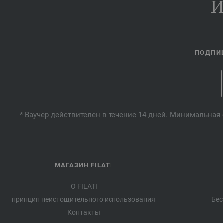
И
ПОДПИШ
* Ваучер действителен в течение 14 дней. Минимальная 
МАГАЗИН FILATI
О FILATI
принцип неистощительного использования
Бес
Контакты