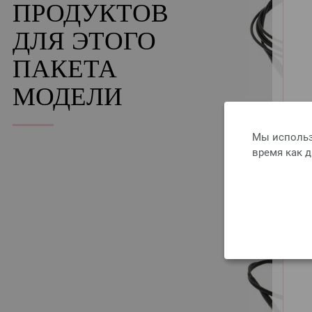
ПРОДУКТОВ
ДЛЯ ЭТОГО
ПАКЕТА
МОДЕЛИ
Мы использ
время как 