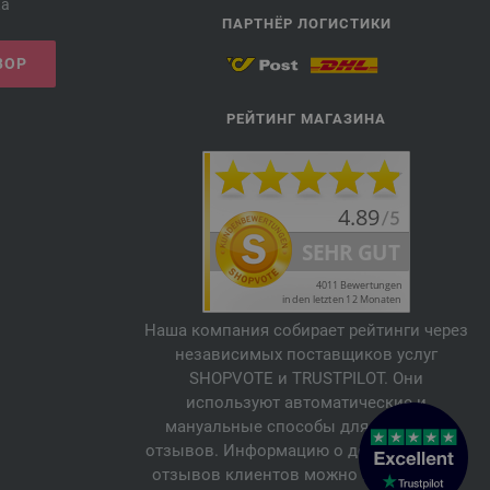
ка
ПАРТНЁР ЛОГИСТИКИ
ВОР
РЕЙТИНГ МАГАЗИНА
Наша компания собирает рейтинги через
независимых поставщиков услуг
SHOPVOTE и TRUSTPILOT. Они
используют автоматические и
мануальные способы для проверки
отзывов. Информацию о достоверности
отзывов клиентов можно найти здесь: