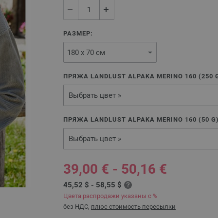
РАЗМЕР:
ПРЯЖА LANDLUST ALPAKA MERINO 160 (
250
Выбрать цвет »
ПРЯЖА LANDLUST ALPAKA MERINO 160 (
50
G
Выбрать цвет »
39,00 € - 50,16 €
45,52 $ - 58,55 $
Цвета распродажи указаны с %
без НДС,
плюс стоимость пересылки