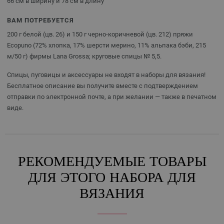
66 см в ширину и 78 см в длину
ВАМ ПОТРЕБУЕТСЯ
200 г белой (цв. 26) и 150 г черно-коричневой (цв. 212) пряжи
Ecopuno (72% хлопка, 17% шерсти мерино, 11% альпака бэби, 215
м/50 г) фирмы Lana Grossa; круговые спицы № 5,5.
Спицы, пуговицы и аксессуары не входят в наборы для вязания!
Бесплатное описание вы получите вместе с подтверждением
отправки по электронной почте, а при желании — также в печатном
виде.
РЕКОМЕНДУЕМЫЕ ТОВАРЫ
ДЛЯ ЭТОГО НАБОРА ДЛЯ
ВЯЗАНИЯ