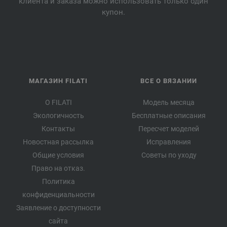
клиента и заказа можно использовать только один
купон.
МАГАЗИН FILATI
ВСЕ О ВЯЗАНИИ
О FILATI
Модель месяца
Экологичность
Бесплатные описания
Контакты
Пересчет моделей
Новостная рассылка
Исправления
Общие условия
Советы по уходу
Право на отказ.
Политика
конфиденциальности
Заявление о доступности
сайта