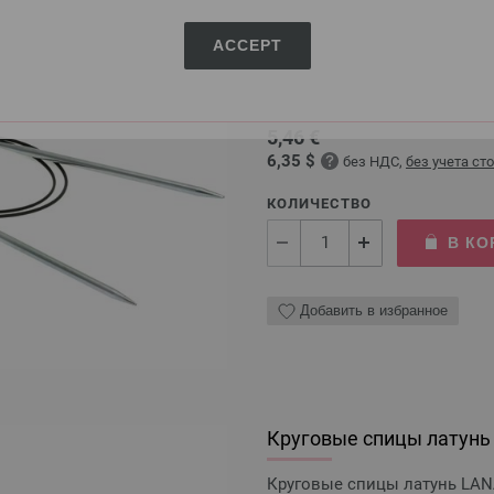
ACCEPT
Круговые спицы латунь
Круговые спицы латунь LAN
5,46 €
6,35 $
без НДС,
без учета ст
КОЛИЧЕСТВО
В КО
Добавить в избранное
Круговые спицы латунь
Круговые спицы латунь LAN