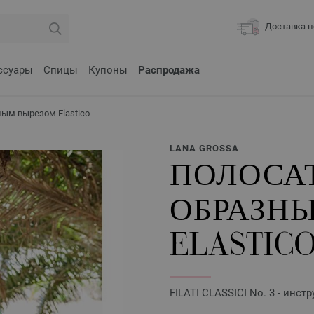
Доставка п
ссуары
Спицы
Купоны
Распродажа
ным вырезом Elastico
LANA GROSSA
ПОЛОСАТ
ОБРАЗН
ELASTIC
FILATI CLASSICI No. 3 - инс