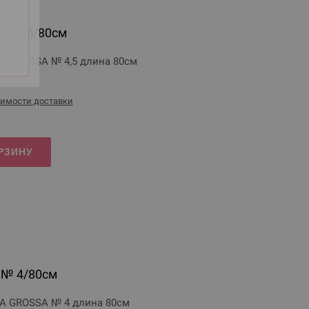
 № 4,5/80см
A GROSSA № 4,5 длина 80см
оимости доставки
РЗИНУ
 № 4/80см
A GROSSA № 4 длина 80см