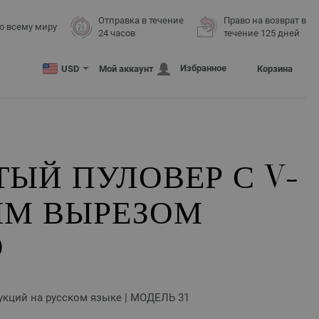
Отправка в течение
Право на возврат в
о всему миру
24 часов
течение 125 дней
Избранное
USD
Мой аккаунт
Корзина
ЫЙ ПУЛОВЕР С V-
ЫМ ВЫРЕЗОМ
O
трукций на русском языке | МОДЕЛЬ 31