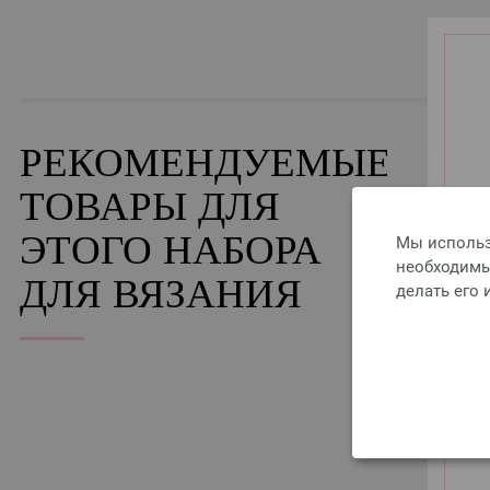
РЕКОМЕНДУЕМЫЕ
ТОВАРЫ ДЛЯ
Мы использ
ЭТОГО НАБОРА
необходимы 
ДЛЯ ВЯЗАНИЯ
делать его