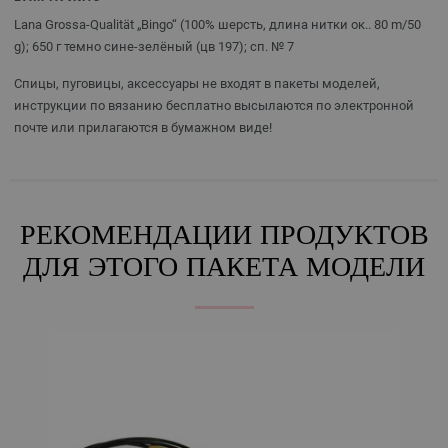
Lana Grossa-Qualität „Bingo“ (100% шерсть, длина нитки ок.. 80 m/50
g); 650 г темно сине-зелёный (цв 197); сп. № 7
Спицы, пуговицы, аксессуары не входят в пакеты моделей,
инструкции по вязанию бесплатно высылаются по электронной
почте или прилагаются в бумажном виде!
РЕКОМЕНДАЦИИ ПРОДУКТОВ
ДЛЯ ЭТОГО ПАКЕТА МОДЕЛИ