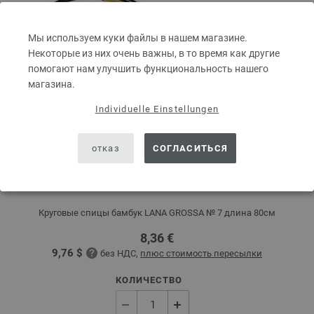
Мы используем куки файлы в нашем магазине.
Некоторые из них очень важны, в то время как другие
помогают нам улучшить функциональность нашего
магазина.
Individuelle Einstellungen
отказ
СОГЛАСИТЬСЯ
Круговые спицы бамбук № 7/80см
Круговые спицы бамбук LANA GROSSA № 7 длина 80см
8,36 €
9,76 $
без НДС,
плюс стоимость пересылки
КОЛИЧЕСТВО