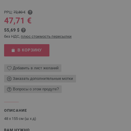
РРЦ:
72,80 €
47,71 €
55,69 $
без НДС,
плюс стоимость пересылки
В КОРЗИНУ
Добавить в лист желаний
Заказать дополнительные мотки
Вопросы о этом продуте?
ОПИСАНИЕ
48 x 155 см (ш x д)
ВАМ НУЖНО