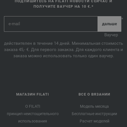
ПОДПИШИТЕСЬ НА FILATI НОВОСТИ СЕЙЧАС И
ПОЛУЧИТЕ ВАУЧЕР НА 10 €.*
*
Ваучер
действителен в течение 14 дней. Минимальная стоимость
заказа 45,- €. Для первого закакза. Для каждого клиента и
заказа можно использовать только один ваучер.
МАГАЗИН FILATI
ВСЕ О ВЯЗАНИИ
О FILATI
Модель месяца
принцип неистощительного
Бесплатные инструкции
использования
Расчет моделей